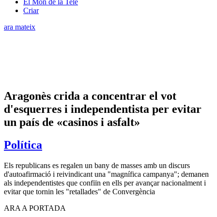
El Món de la Tele
Criar
ara mateix
Aragonès crida a concentrar el vot
d'esquerres i independentista per evitar
un país de «casinos i asfalt»
Política
Els republicans es regalen un bany de masses amb un discurs
d'autoafirmació i reivindicant una "magnífica campanya"; demanen
als independentistes que confiïn en ells per avançar nacionalment i
evitar que tornin les "retallades" de Convergència
ARA A PORTADA