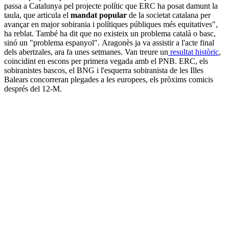
passa a Catalunya pel projecte polític que ERC ha posat damunt la
taula, que articula el
mandat popular
de la societat catalana per
avançar en major sobirania i polítiques públiques més equitatives",
ha reblat. També ha dit que no existeix un problema català o basc,
sinó un "problema espanyol". Aragonès ja va assistir a l'acte final
dels abertzales, ara fa unes setmanes. Van treure un
resultat històric
,
coincidint en escons per primera vegada amb el PNB. ERC, els
sobiranistes bascos, el BNG i l'esquerra sobiranista de les Illes
Balears concorreran plegades a les europees, els pròxims comicis
després del 12-M.