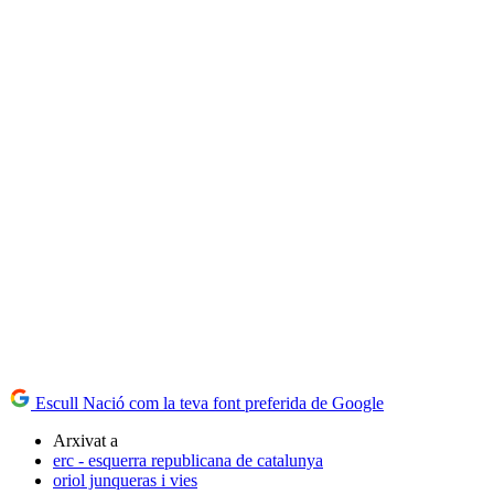
Escull Nació com la teva font preferida de Google
Arxivat a
erc - esquerra republicana de catalunya
oriol junqueras i vies