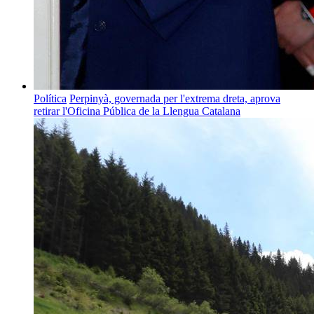
Política
Perpinyà, governada per l'extrema dreta, aprova
retirar l'Oficina Pública de la Llengua Catalana