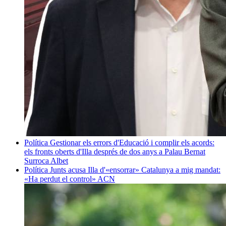
Política
Gestionar els errors d'Educació i complir els acords:
els fronts oberts d'Illa després de dos anys a Palau
Bernat
Surroca Albet
Política
Junts acusa Illa d'«ensorrar» Catalunya a mig mandat:
«Ha perdut el control»
ACN