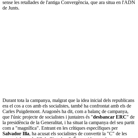
sense les retallades de l'antiga Convergència, que ara situa en l'ADN
de Junts.
Durant tota la campanya, malgrat que la idea inicial dels republicans
era el cos a cos amb els socialistes, també ha confrontat amb els de
Carles Puigdemont. Aragonès ha dit, com a balanç de campanya,
que l'únic projecte de socialistes i juntaires és "
desbancar ERC
" de
la presidència de la Generalitat, i ha situat la campanya del seu partit
com a "magnífica". Entrant en les crítiques específiques per
Salvador Illa
, ha acusat els socialistes de convertir la "C" de les