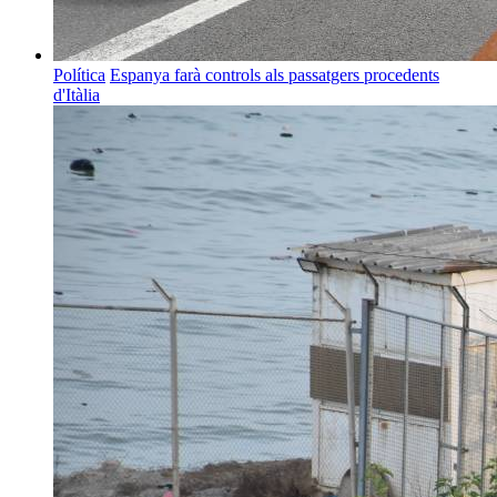
Política
Espanya farà controls als passatgers procedents
d'Itàlia