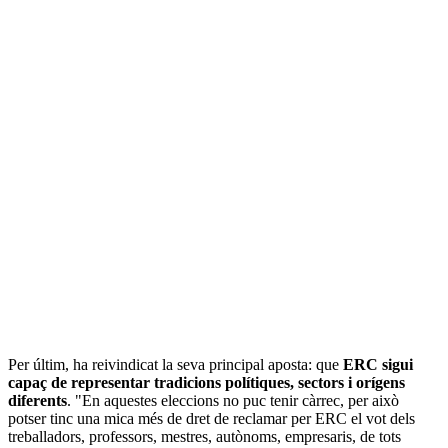
Per últim, ha reivindicat la seva principal aposta: que
ERC sigui
capaç de representar tradicions polítiques, sectors i orígens
diferents
. "En aquestes eleccions no puc tenir càrrec, per això
potser tinc una mica més de dret de reclamar per ERC el vot dels
treballadors, professors, mestres, autònoms, empresaris, de tots