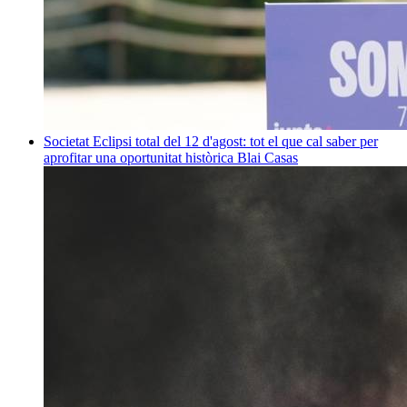
Societat
Eclipsi total del 12 d'agost: tot el que cal saber per
aprofitar una oportunitat històrica
Blai Casas