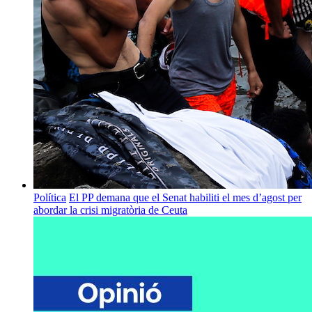
Política
El PP demana que el Senat habiliti el mes d’agost per
abordar la crisi migratòria de Ceuta