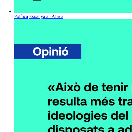
Política
Espanya a l'Àfrica