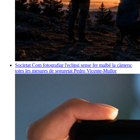
Societat
Com fotografiar l'eclipsi sense fer malbé la càmera:
totes les mesures de seguretat
Pedro Vicente-Mullor