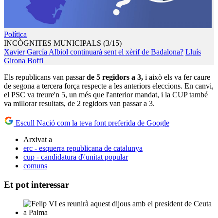
Política
INCÒGNITES MUNICIPALS (3/15)
Xavier García Albiol continuarà sent el xèrif de Badalona?
Lluís
Girona Boffi
Els republicans van passar
de 5 regidors a 3,
i això els va fer caure
de segona a tercera força respecte a les anteriors eleccions. En canvi,
el PSC va treure'n 5, un més que l'anterior mandat, i la CUP també
va millorar resultats, de 2 regidors van passar a 3.
Escull Nació com la teva font preferida de Google
Arxivat a
erc - esquerra republicana de catalunya
cup - candidatura d\'unitat popular
comuns
Et pot interessar