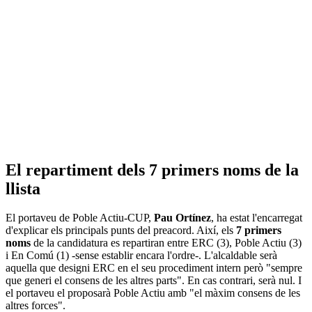
El repartiment dels 7 primers noms de la
llista
El portaveu de Poble Actiu-CUP,
Pau Ortínez
, ha estat l'encarregat
d'explicar els principals punts del preacord. Així, els
7 primers
noms
de la candidatura es repartiran entre ERC (3), Poble Actiu (3)
i En Comú (1) -sense establir encara l'ordre-. L'alcaldable serà
aquella que designi ERC en el seu procediment intern però "sempre
que generi el consens de les altres parts". En cas contrari, serà nul. I
el portaveu el proposarà Poble Actiu amb "el màxim consens de les
altres forces".