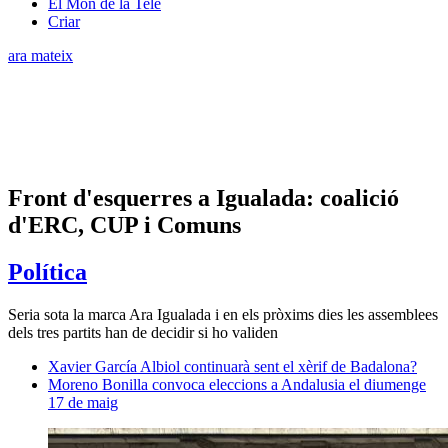
El Món de la Tele
Criar
ara mateix
Front d'esquerres a Igualada: coalició
d'ERC, CUP i Comuns
Política
Seria sota la marca Ara Igualada i en els pròxims dies les assemblees
dels tres partits han de decidir si ho validen
Xavier García Albiol continuarà sent el xèrif de Badalona?
Moreno Bonilla convoca eleccions a Andalusia el diumenge
17 de maig