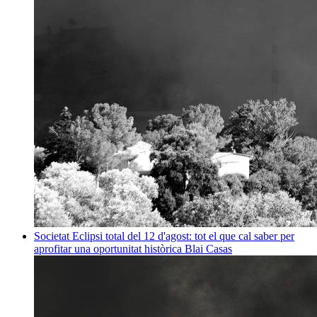
Societat
Eclipsi total del 12 d'agost: tot el que cal saber per
aprofitar una oportunitat històrica
Blai Casas