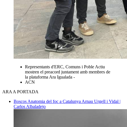
Representants d'ERC, Comuns i Poble Actiu
mostren el preacord juntament amb membres de
la plataforma Ara Igualada -
ACN
ARA A PORTADA
Boscos
Anatomia del foc a Catalunya
Arnau Urgell i Vidal |
Carlos Albaladejo