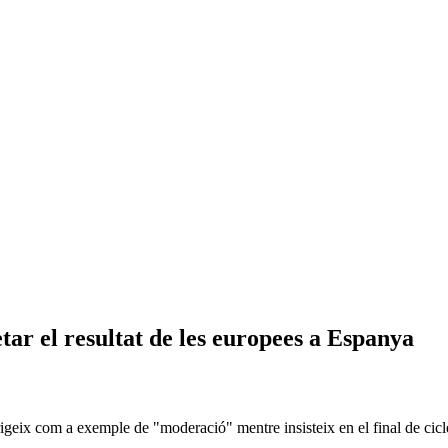
etar el resultat de les europees a Espanya
rigeix com a exemple de "moderació" mentre insisteix en el final de ci