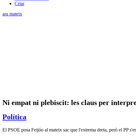
Criar
ara mateix
Ni empat ni plebiscit: les claus per interpr
Política
El PSOE posa Feijóo al mateix sac que l'extrema dreta, però el PP s'e