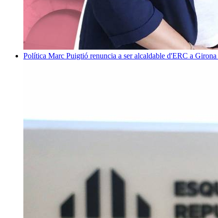
Política
Marc Puigtió renuncia a ser alcaldable d'ERC a Girona 