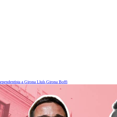
dependentista a Girona
Lluís Girona Boffi