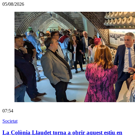
05/08/2026
07:54
Societat
La Colònia Llaudet torna a obrir aquest estiu en