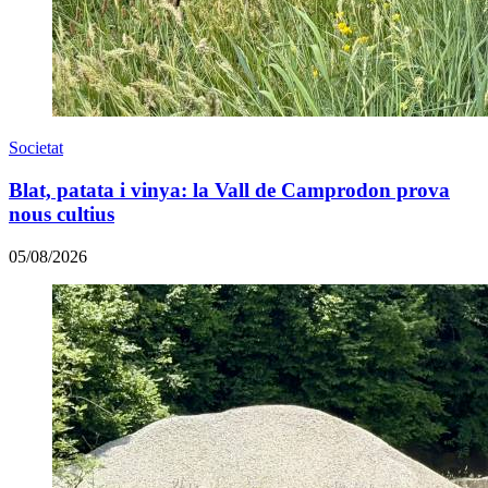
Societat
Blat, patata i vinya: la Vall de Camprodon prova
nous cultius
05/08/2026