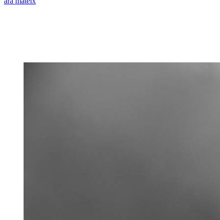
ara mateix