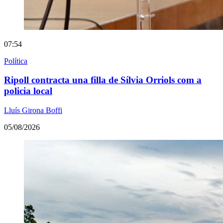
07:54
Política
Ripoll contracta una filla de Sílvia Orriols com a
policia local
Lluís Girona Boffi
05/08/2026