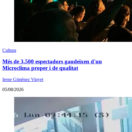
Cultura
Més de 3.500 espectadors gaudeixen d'un
Microclima proper i de qualitat
Irene Giménez Vinyet
05/08/2026