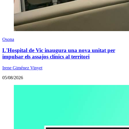
Osona
L'Hospital de Vic inaugura una nova unitat per
impulsar els assajos clínics al territori
Irene Giménez Vinyet
05/08/2026