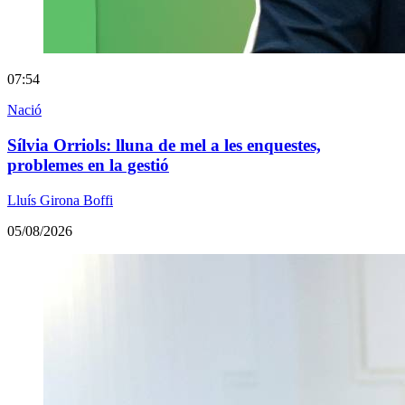
07:54
Nació
Sílvia Orriols: lluna de mel a les enquestes,
problemes en la gestió
Lluís Girona Boffi
05/08/2026