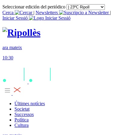
Seleccionar edición del periódico
Cerca
|
Newsletters
|
Iniciar Sessió
ara mateix
10:30
Últimes notícies
Societat
Successos
Política
Cultura