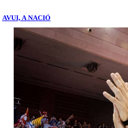
AVUI, A NACIÓ