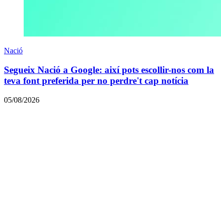
Nació
Segueix Nació a Google: així pots escollir-nos com la
teva font preferida per no perdre't cap notícia
05/08/2026