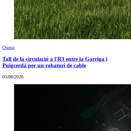
Osona
Tall de la circulació a l'R3 entre la Garriga i
Puigcerdà per un robatori de cable
05/08/2026