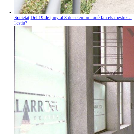
Societat
Del 19 de juny al 8 de setembre: què fan els mestres a
l'estiu?