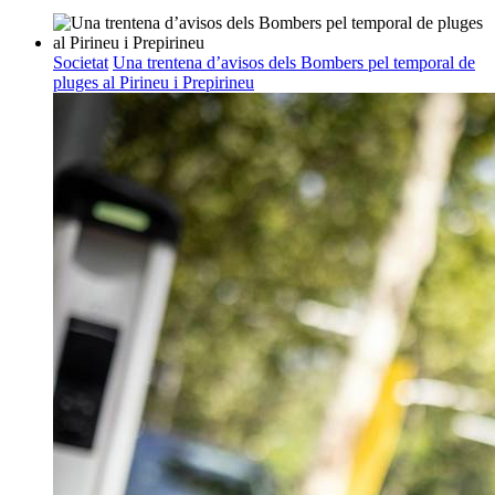
Societat
Una trentena d’avisos dels Bombers pel temporal de
pluges al Pirineu i Prepirineu