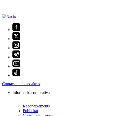
Contacta amb nosaltres
Informació corporativa
Reconeixements
Publicitat
Consulta tot l'equip