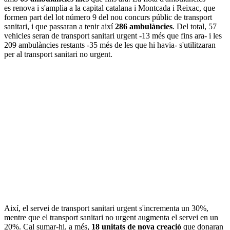
es renova i s'amplia a la capital catalana i Montcada i Reixac, que
formen part del lot número 9 del nou concurs públic de transport
sanitari, i que passaran a tenir així
286 ambulàncies
. Del total, 57
vehicles seran de transport sanitari urgent -13 més que fins ara- i les
209 ambulàncies restants -35 més de les que hi havia- s'utilitzaran
per al transport sanitari no urgent.
Així, el servei de transport sanitari urgent s'incrementa un 30%,
mentre que el transport sanitari no urgent augmenta el servei en un
20%. Cal sumar-hi, a més,
18 unitats de nova creació
que donaran