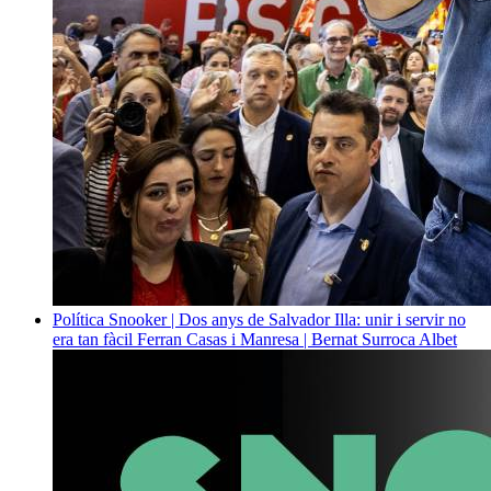
Política
Snooker | Dos anys de Salvador Illa: unir i servir no
era tan fàcil
Ferran Casas i Manresa | Bernat Surroca Albet