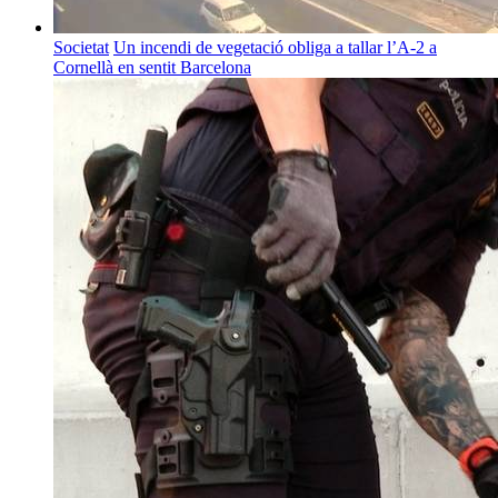
Societat
Un incendi de vegetació obliga a tallar l’A-2 a
Cornellà en sentit Barcelona