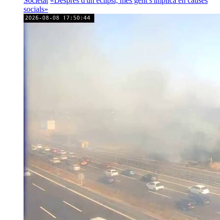
Societat
«Després d'un eclipsi, més gent s'implica en causes
socials»