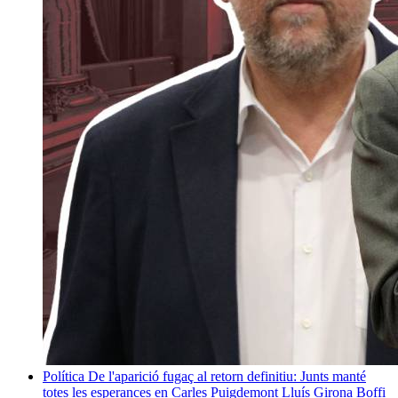
Política
De l'aparició fugaç al retorn definitiu: Junts manté
totes les esperances en Carles Puigdemont
Lluís Girona Boffi