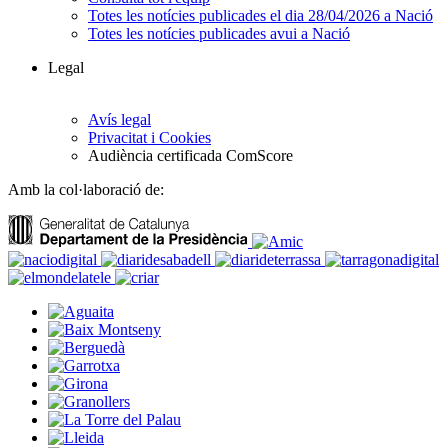
Totes les notícies publicades el dia 28/04/2026 a Nació
Totes les notícies publicades avui a Nació
Legal
Avís legal
Privacitat i Cookies
Audiència certificada ComScore
Amb la col·laboració de: