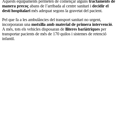
Aquests equipaments permeten de començar alguns
tractaments de
manera precoç
abans de l’arribada al centre sanitari i
decidir el
destí hospitalari
més adequat segons la gravetat del pacient.
Pel que fa a les ambulàncies del transport sanitari no urgent,
incorporaran una
motxilla amb material de primera intervenció
.
A més, tots els vehicles disposaran de
lliteres bariàtriques
per
transportar pacients de més de 170 quilos i sistemes de retenció
infantil.