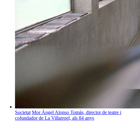
Societat
Mor Ángel Alonso Tomás, director de teatre i
cofundador de La Villarroel, als 84 anys