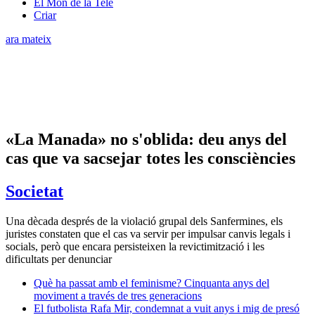
El Món de la Tele
Criar
ara mateix
«La Manada» no s'oblida: deu anys del
cas que va sacsejar totes les consciències
Societat
Una dècada després de la violació grupal dels Sanfermines, els
juristes constaten que el cas va servir per impulsar canvis legals i
socials, però que encara persisteixen la revictimització i les
dificultats per denunciar
Què ha passat amb el feminisme? Cinquanta anys del
moviment a través de tres generacions
El futbolista Rafa Mir, condemnat a vuit anys i mig de presó