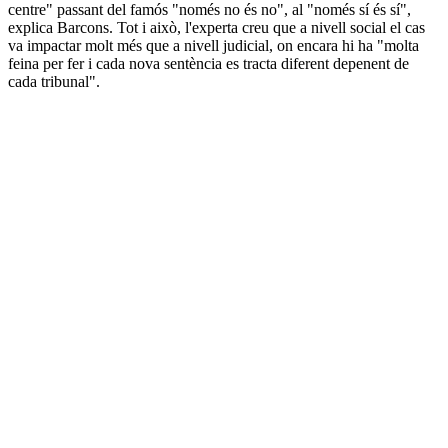
centre" passant del famós "només no és no", al "només sí és sí",
explica Barcons. Tot i això, l'experta creu que a nivell social el cas
va impactar molt més que a nivell judicial, on encara hi ha "molta
feina per fer i cada nova sentència es tracta diferent depenent de
cada tribunal".