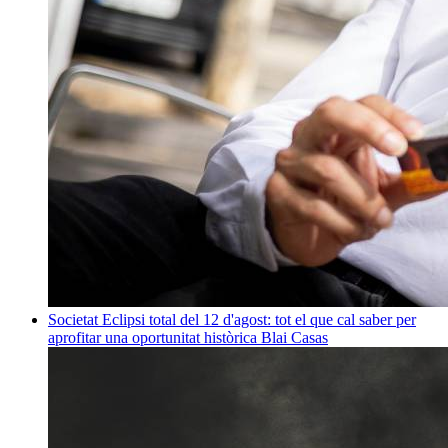
Societat
Eclipsi total del 12 d'agost: tot el que cal saber per
aprofitar una oportunitat històrica
Blai Casas