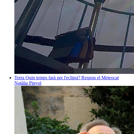
Terra
Quin temps farà per l'eclipsi? Respon el Meteocat
Natàlia Pinyol