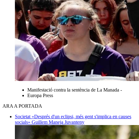
Manifestació contra la sentència de La Manada -
Europa Press
ARA A PORTADA
Societat
«Després d'un eclipsi, més gent s'implica en causes
socials»
Guillem Maneja Juvanteny