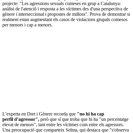
projecte: "Les agressions sexuals comeses en grup a Catalunya:
anàlisi de l'atenció i resposta a les víctimes des d'una perspectiva de
gènere i interseccional i propostes de millora". Prova de demostrar si
realment estan augmentant els casos de violacions grupals comesos
per menors i cap a menors.
L’experta en Dret i Gènere recorda que
"no hi ha cap
perfil d’agressor",
però que sí que troba que hi ha "un percentatge
elevat de menors", tant entre les víctimes com entre els agressors.
Una preocupació que comparteix Selma, qui destaca que "s'observa