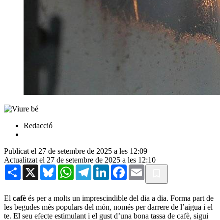
Redacció
Publicat el 27 de setembre de 2025 a les 12:09
Actualitzat el 27 de setembre de 2025 a les 12:10
Share
X
Bluesky
WhatsApp
Telegram
LinkedIn
Facebook
Email
El
cafè
és per a molts un imprescindible del dia a dia. Forma part de
les begudes més populars del món, només per darrere de l’aigua i el
te. El seu efecte estimulant i el gust d’una bona tassa de cafè, sigui