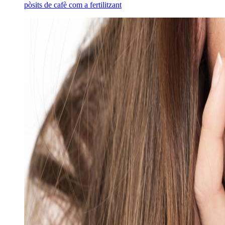
pòsits de cafè com a fertilitzant