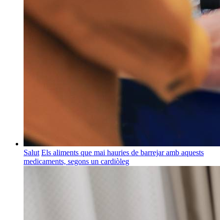
Salut
Els aliments que mai hauries de barrejar amb aquests
medicaments, segons un cardiòleg