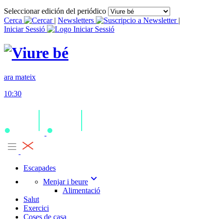
Seleccionar edición del periódico
Cerca
|
Newsletters
|
Iniciar Sessió
ara mateix
10:30
Escapades
expand_more
Menjar i beure
Alimentació
Salut
Exercici
Coses de casa