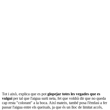
Tot i això, explica que es pot
glopejar totes les vegades que es
vulgui
per tal que l'aigua surti neta, fet que voldrà dir que no queda
cap resta "colorant" a la boca. Així mateix, també posa l'èmfasi a fer
passar l'aigua entre els queixals, ja que és un lloc de limitat accés,