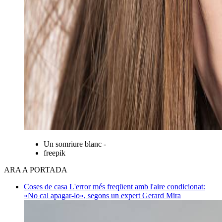
Un somriure blanc -
freepik
ARA A PORTADA
Coses de casa
L'error més freqüent amb l'aire condicionat:
«No cal apagar-lo», segons un expert
Gerard Mira