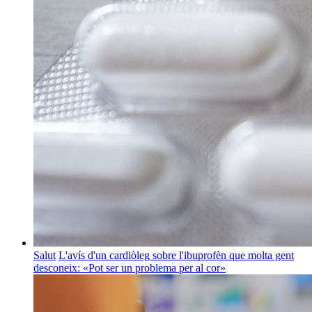
Salut
L'avís d'un cardiòleg sobre l'ibuprofèn que molta gent
desconeix: «Pot ser un problema per al cor»