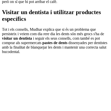
però on sí que hi pot arribar el cafè.
Visitar un dentista i utilitzar productes
específics
Tot i els consells, Mudhar explica que si és un problema que
persisteix i veiem com dia rere dia les dents són més grocs s'ha de
visitar un dentista
i seguir els seus consells, com també es pot
comprar als supermercats
pastes de dents
dissenyades per dentistes
amb la finalitat de blanquejar les dents i mantenir una correcta salut
bucodental.