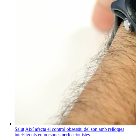
Salut
Així afecta el control obsessiu del son amb rellotges
intel·ligents en persones perfeccionistes