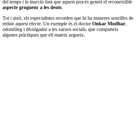
del temps i la inacció farà que aquest procés generi el reconeixible
aspecte groguenc a les dents
.
Tot i això, els especialistes recorden que hi ha maneres senzilles de
reduir aquest efecte. Un exemple és el doctor
Onkar Mudhar
,
odontòleg i divulgador a les xarxes socials, que comparteix
algunes pràctiques que ell mateix segueix.