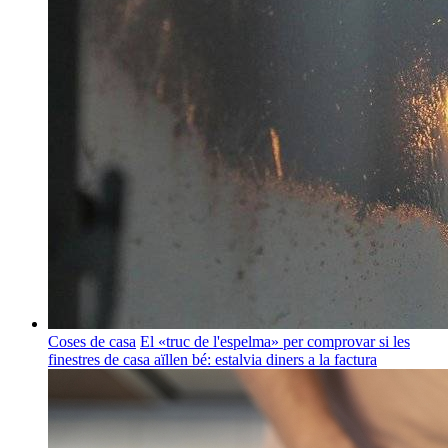
Coses de casa
El «truc de l'espelma» per comprovar si les
finestres de casa aïllen bé: estalvia diners a la factura