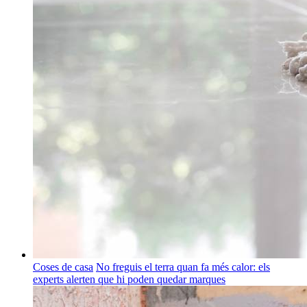
Coses de casa
No freguis el terra quan fa més calor: els
experts alerten que hi poden quedar marques