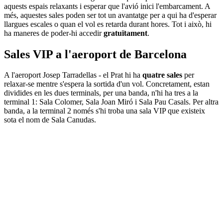
aquests espais relaxants i esperar que l'avió inici l'embarcament. A
més, aquestes sales poden ser tot un avantatge per a qui ha d'esperar
llargues escales o quan el vol es retarda durant hores. Tot i això, hi
ha maneres de poder-hi accedir
gratuïtament
.
Sales VIP a l'aeroport de Barcelona
A l'aeroport Josep Tarradellas - el Prat hi ha
quatre sales
per
relaxar-se mentre s'espera la sortida d'un vol. Concretament, estan
dividides en les dues terminals, per una banda, n'hi ha tres a la
terminal 1: Sala Colomer, Sala Joan Miró i Sala Pau Casals. Per altra
banda, a la terminal 2 només s'hi troba una sala VIP que existeix
sota el nom de Sala Canudas.