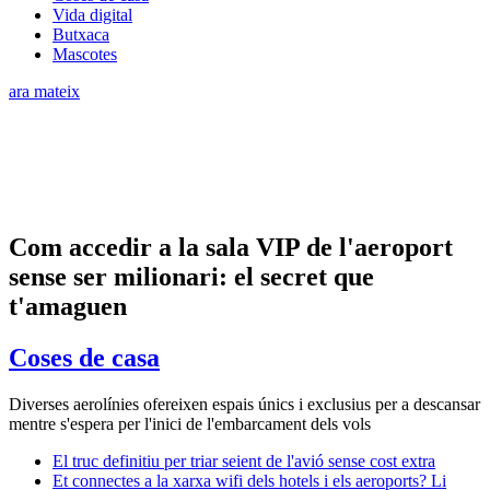
Vida digital
Butxaca
Mascotes
ara mateix
Com accedir a la sala VIP de l'aeroport
sense ser milionari: el secret que
t'amaguen
Coses de casa
Diverses aerolínies ofereixen espais únics i exclusius per a descansar
mentre s'espera per l'inici de l'embarcament dels vols
El truc definitiu per triar seient de l'avió sense cost extra
Et connectes a la xarxa wifi dels hotels i els aeroports? Li