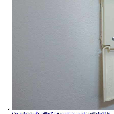
Coses de casa
És millor l'aire condicionat o el ventilador? Un