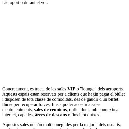
l'aeroport o durant el vol.
Concretament, es tracta de les
sales VIP
o "lounge" dels aeroports.
Aquests espais estan reservats per a clients que hagin pagat el bitllet
i disposen de tota classe de comoditats, des de gaudir d'un
bufet
lliure
per recuperar forces, fins a poder accedir a sales
d'entreteniments,
sales de reunions
, ordinadors amb connexió a
internet, capelles,
àrees de descans
o fins i tot dutxes.
Aquestes sales no són molt conegudes per la majoria dels usuaris,