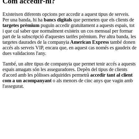
Com accedir-hi?
Existeixen diferents opcions per accedir a aquest tipus de serveis.
Per una banda, hi ha
bancs digitals
que permeten que els clients de
targetes prèmium
puguin accedir gratuïtament a aquests espais, tot
i que cal saber que normalment existeix un cos mensual per formar
part de la subscripció d'aquestes tarifes prèmium. Per altra banda, les
targetes daurades de la companyia
American Express
també donen
accés als serveis VIP, encara que, en aquest cas només es gaudeix de
dues validacions l'any.
També, un altre tipus de companyia que permet tenir accés a aquests
espais amagats són les asseguradores. Depèn del tipus de clients
d'acord amb les pòlisses adquirides permetrà
accedir tant al client
com a un acompanyant
o als menors de cinc anys que vagin amb
l'assegurat.