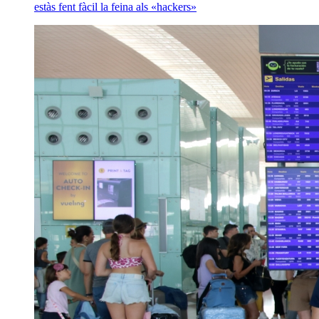
estàs fent fàcil la feina als «hackers»