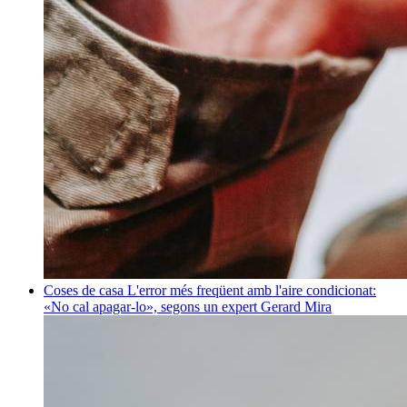
Coses de casa
L'error més freqüent amb l'aire condicionat:
«No cal apagar-lo», segons un expert
Gerard Mira