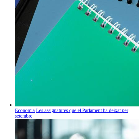
Economia
Les assignatures que el Parlament ha deixat per
setembre