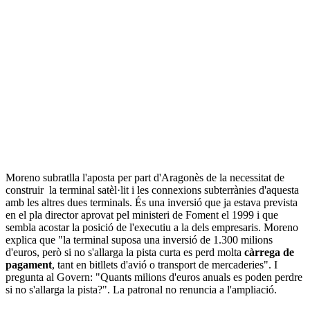
Moreno subratlla l'aposta per part d'Aragonès de la necessitat de
construir la terminal satèl·lit i les connexions subterrànies d'aquesta
amb les altres dues terminals. És una inversió que ja estava prevista
en el pla director aprovat pel ministeri de Foment el 1999 i que
sembla acostar la posició de l'executiu a la dels empresaris. Moreno
explica que "la terminal suposa una inversió de 1.300 milions
d'euros, però si no s'allarga la pista curta es perd molta
càrrega de
pagament
, tant en bitllets d'avió o transport de mercaderies". I
pregunta al Govern: "Quants milions d'euros anuals es poden perdre
si no s'allarga la pista?". La patronal no renuncia a l'ampliació.