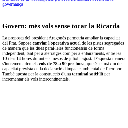
governança
Govern: més vols sense tocar la Ricarda
La proposta del president Aragonès permetria ampliar la capacitat
del Prat. Suposa
canviar l'operativa
actual de les pistes segregades
de manera que les dues paral·leles funcionessin de forma
independent, tant per a aterratges com per a enlairaments, entre les
10 i les 14 hores durant els mesos de juliol i agost. D'aquesta manera
s'incrementarien els
vols de 78 a 90 per hora
, que és el màxim de
capacitat prevista en la declaració d'impacte ambiental de l'aeroport.
També aposta per la construcció d'una
terminal satèl·lit
per
incrementar els vols intercontinentals.