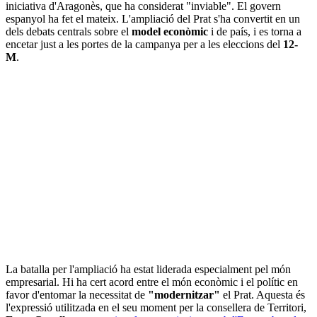
iniciativa d'Aragonès, que ha considerat "inviable". El govern
espanyol ha fet el mateix. L'ampliació del Prat s'ha convertit en un
dels debats centrals sobre el
model econòmic
i de país, i es torna a
encetar just a les portes de la campanya per a les eleccions del
12-
M
.
La batalla per l'ampliació ha estat liderada especialment pel món
empresarial. Hi ha cert acord entre el món econòmic i el polític en
favor d'entomar la necessitat de
"modernitzar"
el Prat. Aquesta és
l'expressió utilitzada en el seu moment per la consellera de Territori,