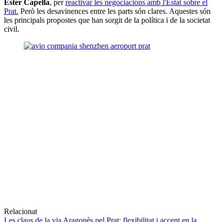
Ester Capella
, per
reactivar les negociacions amb l'Estat sobre el
Prat.
Però les desavinences entre les parts són clares. Aquestes són
les principals propostes que han sorgit de la política i de la societat
civil.
Relacionat
Les claus de la via Aragonès pel Prat: flexibilitat i accent en la