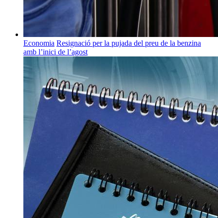
Economia
Resignació per la pujada del preu de la benzina
amb l’inici de l’agost