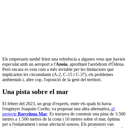
Els empresaris també feien una referència a algunes veus que havien
especulat amb un aeroport a l'
Anoia
, aprofitant l'aeròdrom d'Òdena.
Però encara es veia com a més inviable per les limitacions que
implicarien les circumdants (A-2, C-15 i C-37), els problemes
ambientals i, altre cop, l'oposició de la gent del territori.
Una pista sobre el mar
El febrer del 2023, un grup d'experts, entre els quals hi havia
l'enginyer Joaquim Coello, va proposar una altra alternativa,
el
projecte
Barcelona Mar
. Es tractava de construir una pista de 3.500
metres a 1.500 metres de la costa i 10 metres sobre el mar, òptima
per a l'enlairament i sense afectació sonora. Els promotors van