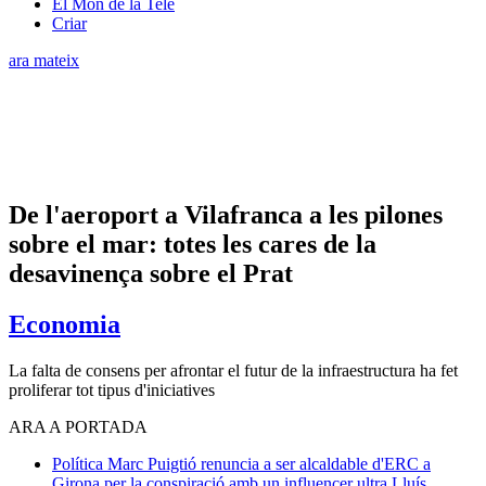
El Món de la Tele
Criar
ara mateix
De l'aeroport a Vilafranca a les pilones
sobre el mar: totes les cares de la
desavinença sobre el Prat
Economia
La falta de consens per afrontar el futur de la infraestructura ha fet
proliferar tot tipus d'iniciatives
ARA A PORTADA
Política
Marc Puigtió renuncia a ser alcaldable d'ERC a
Girona per la conspiració amb un influencer ultra
Lluís