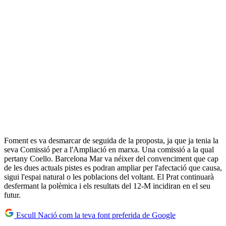
Foment es va desmarcar de seguida de la proposta, ja que ja tenia la
seva Comissió per a l'Ampliació en marxa. Una comissió a la qual
pertany Coello. Barcelona Mar va néixer del convenciment que cap
de les dues actuals pistes es podran ampliar per l'afectació que causa,
sigui l'espai natural o les poblacions del voltant. El Prat continuarà
desfermant la polèmica i els resultats del 12-M incidiran en el seu
futur.
Escull Nació com la teva font preferida de Google