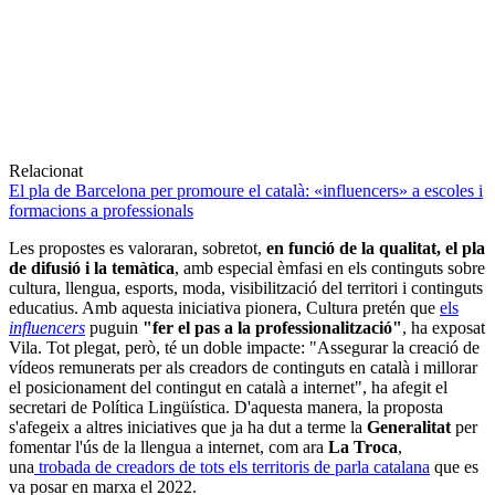
Relacionat
El pla de Barcelona per promoure el català: «influencers» a escoles i
formacions a professionals
Les propostes es valoraran, sobretot,
en funció de la qualitat, el pla
de difusió i la temàtica
, amb especial èmfasi en els continguts sobre
cultura, llengua, esports, moda, visibilització del territori i continguts
educatius. Amb aquesta iniciativa pionera, Cultura pretén que
els
influencers
puguin
"fer el pas a la professionalització"
, ha exposat
Vila. Tot plegat, però, té un doble impacte: "Assegurar la creació de
vídeos remunerats per als creadors de continguts en català i millorar
el posicionament del contingut en català a internet", ha afegit el
secretari de Política Lingüística. D'aquesta manera, la proposta
s'afegeix a altres iniciatives que ja ha dut a terme la
Generalitat
per
fomentar l'ús de la llengua a internet, com ara
La Troca
,
una
trobada de creadors de tots els territoris de parla catalana
que es
va posar en marxa el 2022.