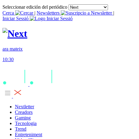
Seleccionar edición del periódico
Cerca
|
Newsletters
|
Iniciar Sessió
ara mateix
10:30
Nextletter
Creadors
Gaming
Tecnologia
Trend
Entreteniment