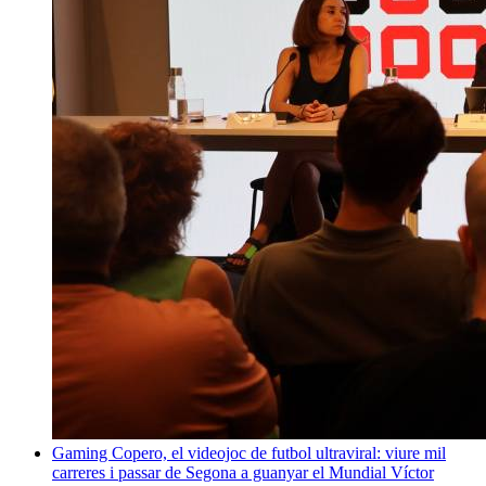
Gaming
Copero, el videojoc de futbol ultraviral: viure mil
carreres i passar de Segona a guanyar el Mundial
Víctor