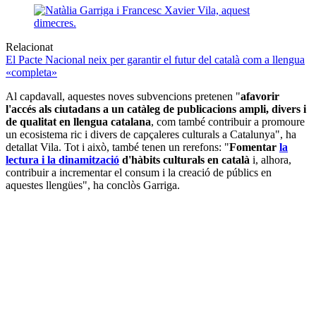
Relacionat
El Pacte Nacional neix per garantir el futur del català com a llengua
«completa»
Al capdavall, aquestes noves subvencions pretenen "
afavorir
l'accés als ciutadans a un catàleg de publicacions ampli, divers i
de qualitat en llengua catalana
, com també contribuir a promoure
un ecosistema ric i divers de capçaleres culturals a Catalunya", ha
detallat Vila. Tot i això, també tenen un rerefons: "
Fomentar
la
lectura i la dinamització
d'hàbits culturals en català
i, alhora,
contribuir a incrementar el consum i la creació de públics en
aquestes llengües", ha conclòs Garriga.