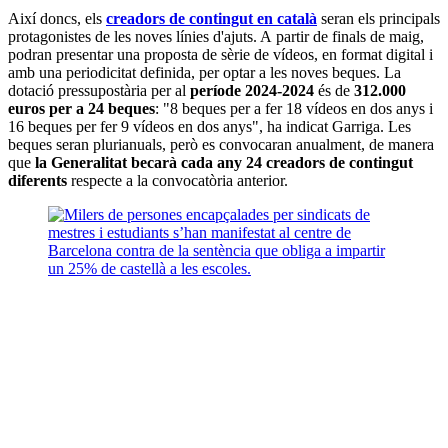
Així doncs, els
creadors de contingut en català
seran els principals
protagonistes de les noves línies d'ajuts. A partir de finals de maig,
podran presentar una proposta de sèrie de vídeos, en format digital i
amb una periodicitat definida, per optar a les noves beques. La
dotació pressupostària per al
període 2024-2024
és de
312.000
euros per a 24 beques
: "8 beques per a fer 18 vídeos en dos anys i
16 beques per fer 9 vídeos en dos anys", ha indicat Garriga. Les
beques seran plurianuals, però es convocaran anualment, de manera
que
la Generalitat becarà cada any 24 creadors de contingut
diferents
respecte a la convocatòria anterior.