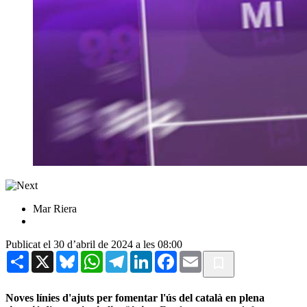
Mar Riera
Publicat el 30 d’abril de 2024 a les 08:00
Share
X
Bluesky
WhatsApp
Telegram
LinkedIn
Facebook
Email
Noves línies d'ajuts per fomentar l'ús del català en plena