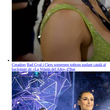
Creadors
Bad Gyal i Clers sorprenen tothom parlant català al
backstage de «La Velada del Año» d'Ibai