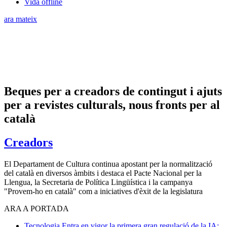
Vida offline
ara mateix
Beques per a creadors de contingut i ajuts
per a revistes culturals, nous fronts per al
català
Creadors
El Departament de Cultura continua apostant per la normalització
del català en diversos àmbits i destaca el Pacte Nacional per la
Llengua, la Secretaria de Política Lingüística i la campanya
"Provem-ho en català" com a iniciatives d'èxit de la legislatura
ARA A PORTADA
Tecnologia
Entra en vigor la primera gran regulació de la IA: