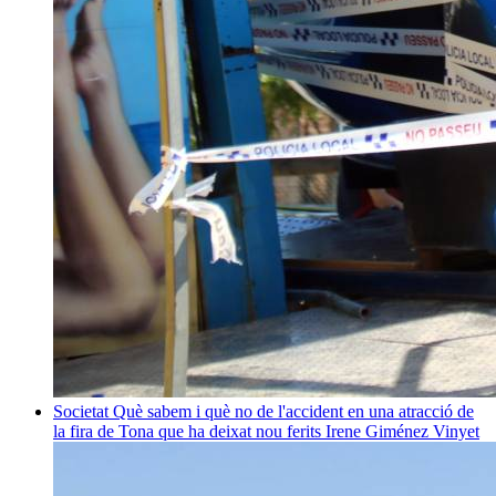
Societat
Què sabem i què no de l'accident en una atracció de
la fira de Tona que ha deixat nou ferits
Irene Giménez Vinyet