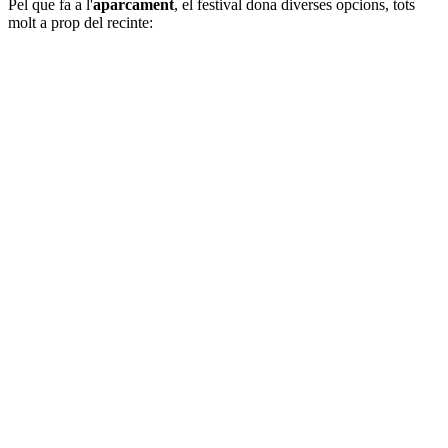
Pel que fa a l'
aparcament
, el festival dona diverses opcions, tots
molt a prop del recinte: