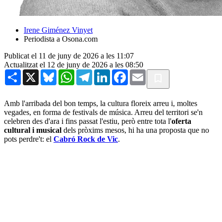
Irene Giménez Vinyet
Periodista a Osona.com
Publicat el 11 de juny de 2026 a les 11:07
Actualitzat el 12 de juny de 2026 a les 08:50
Share
X
Bluesky
WhatsApp
Telegram
LinkedIn
Facebook
Email
Amb l'arribada del bon temps, la cultura floreix arreu i, moltes
vegades, en forma de festivals de música. Arreu del territori se'n
celebren des d'ara i fins passat l'estiu, però entre tota l'
oferta
cultural i musical
dels pròxims mesos, hi ha una proposta que no
pots perdre't: el
Cabró Rock de Vic
.