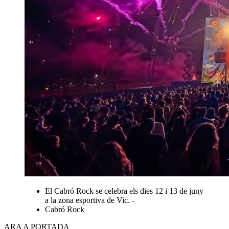
El Cabró Rock se celebra els dies 12 i 13 de juny
a la zona esportiva de Vic. -
Cabró Rock
ARA A PORTADA