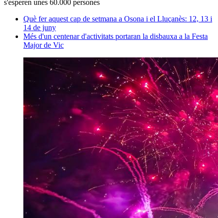
s'esperen unes 60.000 persones
Què fer aquest cap de setmana a Osona i el Lluçanès: 12, 13 i
14 de juny
Més d'un centenar d'activitats portaran la disbauxa a la Festa
Major de Vic