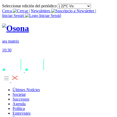
Seleccionar edición del periódico
Cerca
|
Newsletters
|
Iniciar Sessió
ara mateix
10:30
Últimes Notícies
Societat
Successos
Agenda
Política
Entrevistes