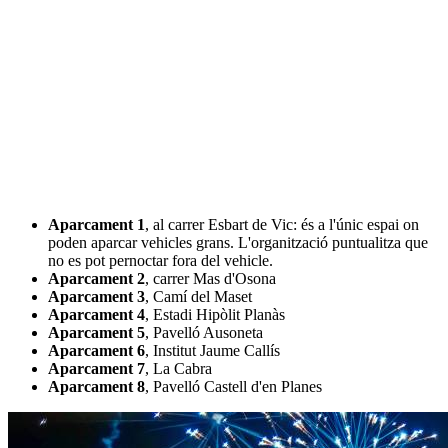
Aparcament 1
, al carrer Esbart de Vic: és a l'únic espai on
poden aparcar vehicles grans. L'organització puntualitza que
no es pot pernoctar fora del vehicle.
Aparcament 2
, carrer Mas d'Osona
Aparcament 3
, Camí del Maset
Aparcament 4
, Estadi Hipòlit Planàs
Aparcament 5
, Pavelló Ausoneta
Aparcament 6
, Institut Jaume Callís
Aparcament 7
, La Cabra
Aparcament 8
, Pavelló Castell d'en Planes