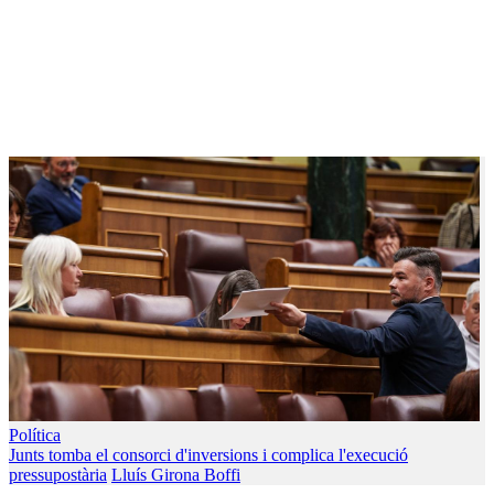
Política
Junts tomba el consorci d'inversions i complica l'execució
pressupostària
Lluís Girona Boffi