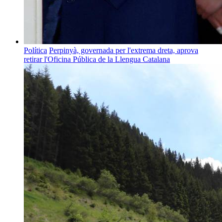
Política
Perpinyà, governada per l'extrema dreta, aprova
retirar l'Oficina Pública de la Llengua Catalana