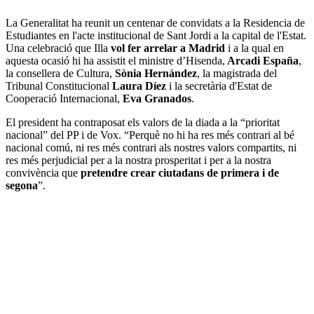
La Generalitat ha reunit un centenar de convidats a la Residencia de
Estudiantes en l'acte institucional de Sant Jordi a la capital de l'Estat.
Una celebració que Illa
vol fer arrelar a Madrid
i a la qual en
aquesta ocasió hi ha assistit el ministre d’Hisenda,
Arcadi España
,
la consellera de Cultura,
Sònia Hernández
, la magistrada del
Tribunal Constitucional
Laura Díez
i la secretària d'Estat de
Cooperació Internacional,
Eva Granados
.
El president ha contraposat els valors de la diada a la “prioritat
nacional” del PP i de Vox. “Perquè no hi ha res més contrari al bé
nacional comú, ni res més contrari als nostres valors compartits, ni
res més perjudicial per a la nostra prosperitat i per a la nostra
convivència que
pretendre crear ciutadans de primera i de
segona
”.