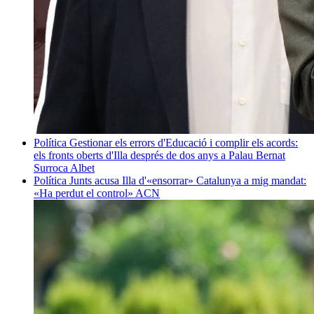
Política
Gestionar els errors d'Educació i complir els acords:
els fronts oberts d'Illa després de dos anys a Palau
Bernat
Surroca Albet
Política
Junts acusa Illa d'«ensorrar» Catalunya a mig mandat:
«Ha perdut el control»
ACN