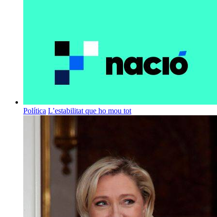
Política
L’estabilitat que ho mou tot