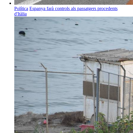
Política
Espanya farà controls als passatgers procedents
d'Itàlia