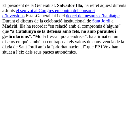
El president de la Generalitat,
Salvador Illa
, ha retret aquest dimarts
a Junts
el seu vot al Congrés en contra del consorci
d’inversions
Estat-Generalitat i del
decret de mesures d’habitatge
.
Durant el discurs de la celebració institucional de
Sant Jordi
a
Madrid
, Illa ha recordat “en relació amb el compromís d’alguns”
que “
a Catalunya se la defensa amb fets, no amb paraules i
gesticulacions
”. “Molta fressa i poca endreça”, ha afirmat en un
discurs en què també ha contraposat els valors de convivència de la
diada de Sant Jordi amb la “prioritat nacional” que PP i Vox han
situat a l’eix dels seus pactes autonòmics.