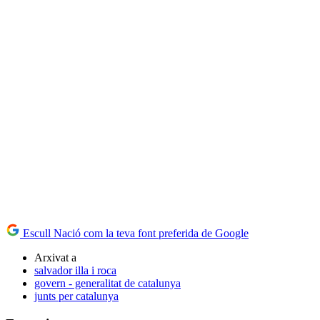
Escull Nació com la teva font preferida de Google
Arxivat a
salvador illa i roca
govern - generalitat de catalunya
junts per catalunya