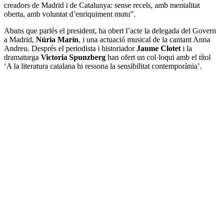
creadors de Madrid i de Catalunya: sense recels, amb mentalitat
oberta, amb voluntat d’enriquiment mutu”.
Abans que parlés el president, ha obert l’acte la delegada del Govern
a Madrid,
Núria Marín
, i una actuació musical de la cantant Anna
Andreu. Després el periodista i historiador
Jaume Clotet
i la
dramaturga
Victoria Spunzberg
han ofert un col·loqui amb el títol
‘A la literatura catalana hi ressona la sensibilitat contemporània’.