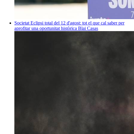
Societat
Eclipsi total del 12 d'agost: tot el que cal saber per
aprofitar una oportunitat històrica
Blai Casas