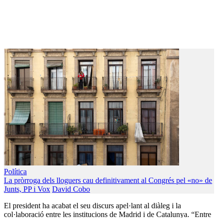
Política
La pròrroga dels lloguers cau definitivament al Congrés pel «no» de
Junts, PP i Vox
David Cobo
El president ha acabat el seu discurs apel·lant al diàleg i la
col·laboració entre les institucions de Madrid i de Catalunya. “Entre