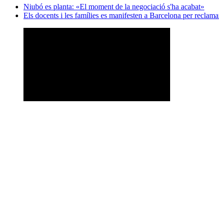
Niubó es planta: «El moment de la negociació s'ha acabat»
Els docents i les famílies es manifesten a Barcelona per reclama