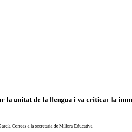
 la unitat de la llengua i va criticar la im
arcía Correas a la secretaria de Millora Educativa