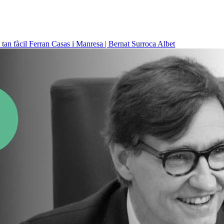
 tan fàcil
Ferran Casas i Manresa | Bernat Surroca Albet