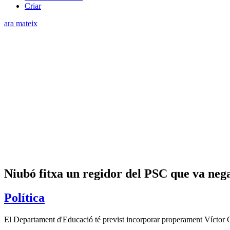
Criar
ara mateix
Niubó fitxa un regidor del PSC que va negar
Política
El Departament d'Educació té previst incorporar properament Víctor G