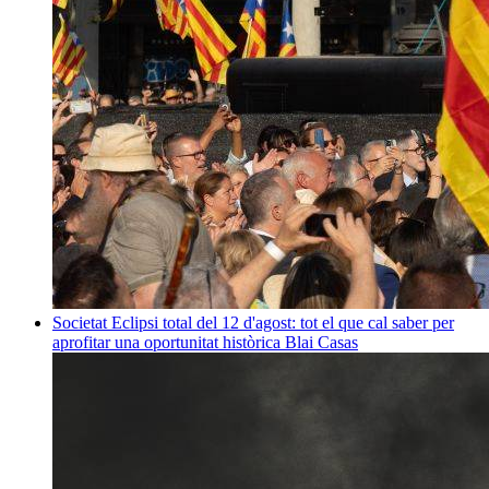
Societat
Eclipsi total del 12 d'agost: tot el que cal saber per
aprofitar una oportunitat històrica
Blai Casas