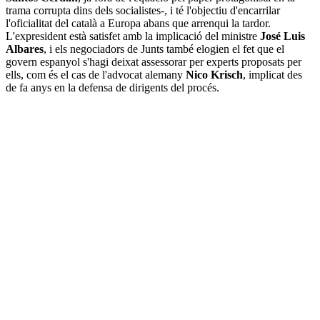
trama corrupta dins dels socialistes-, i té l'objectiu d'encarrilar
l'oficialitat del català a Europa abans que arrenqui la tardor.
L'expresident està satisfet amb la implicació del ministre
José Luis
Albares
, i els negociadors de Junts també elogien el fet que el
govern espanyol s'hagi deixat assessorar per experts proposats per
ells, com és el cas de l'advocat alemany
Nico Krisch
, implicat des
de fa anys en la defensa de dirigents del procés.