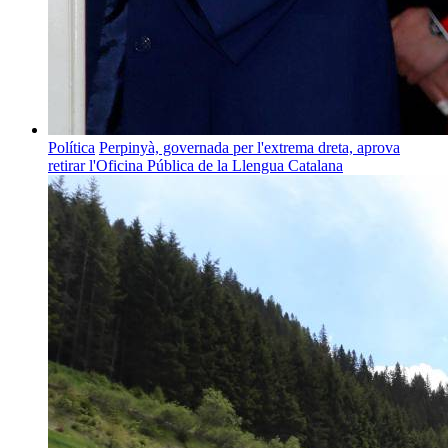
Política
Perpinyà, governada per l'extrema dreta, aprova
retirar l'Oficina Pública de la Llengua Catalana