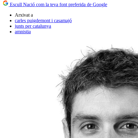
Escull Nació com la teva font preferida de Google
Arxivat a
carles puigdemont i casamajó
junts per catalunya
amnistia