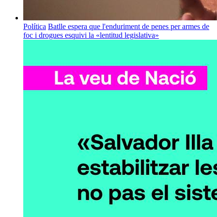
Política
Batlle espera que l'enduriment de penes per armes de
foc i drogues esquivi la «lentitud legislativa»