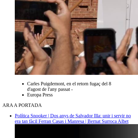
Carles Puigdemont, en el retorn fugaç del 8
d'agost de l'any passat -
Europa Press
ARA A PORTADA
Política
Snooker | Dos anys de Salvador Illa: unir i servir no
era tan fàcil
Ferran Casas i Manresa | Bernat Surroca Albet