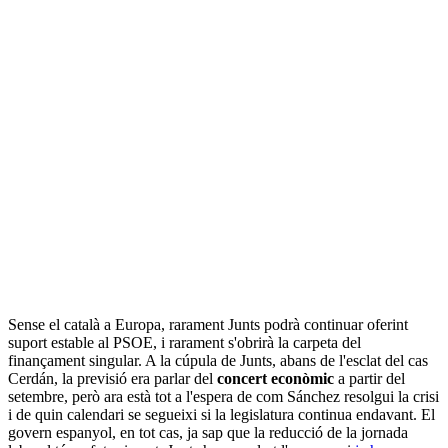
Sense el català a Europa, rarament Junts podrà continuar oferint
suport estable al PSOE, i rarament s'obrirà la carpeta del
finançament singular. A la cúpula de Junts, abans de l'esclat del cas
Cerdán, la previsió era parlar del
concert econòmic
a partir del
setembre, però ara està tot a l'espera de com Sánchez resolgui la crisi
i de quin calendari se segueixi si la legislatura continua endavant. El
govern espanyol, en tot cas, ja sap que la reducció de la jornada