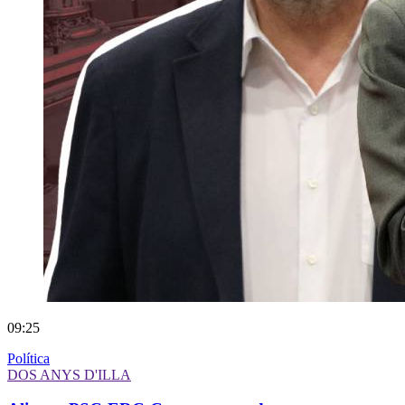
09:25
Política
DOS ANYS D'ILLA