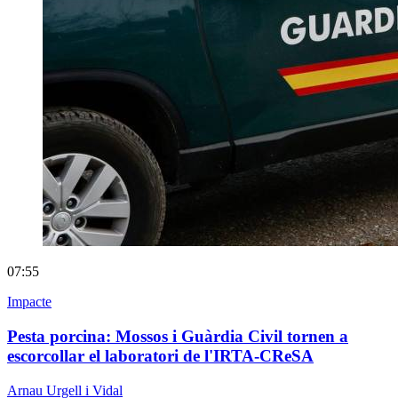
07:55
Impacte
Pesta porcina: Mossos i Guàrdia Civil tornen a
escorcollar el laboratori de l'IRTA-CReSA
Arnau Urgell i Vidal