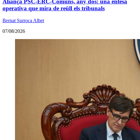
Aliança PSC-ERC-Comuns, any dos: una entesa
operativa que mira de reüll els tribunals
Bernat Surroca Albet
07/08/2026