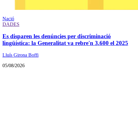
Nació
DADES
Es disparen les denúncies per discriminació
lingüística: la Generalitat va rebre'n 3.600 el 2025
Lluís Girona Boffi
05/08/2026