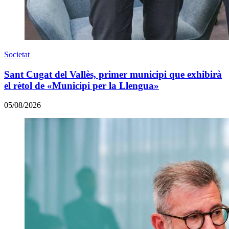
Societat
Sant Cugat del Vallès, primer municipi que exhibirà
el rètol de «Municipi per la Llengua»
05/08/2026