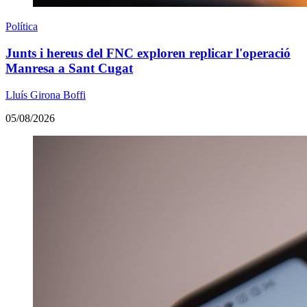
Política
Junts i hereus del FNC exploren replicar l'operació
Manresa a Sant Cugat
Lluís Girona Boffi
05/08/2026