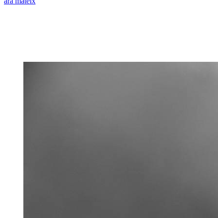
ara mateix