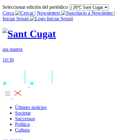
Seleccionar edición del periódico
Cerca
|
Newsletters
|
Iniciar Sessió
ara mateix
10:30
Últimes notícies
Societat
Successos
Política
Cultura