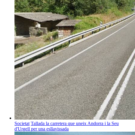
Societat
Tallada la carretera que uneix Andorra i la Seu
d'Urgell per una esllavissada