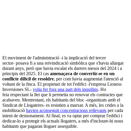
El moviment de l'administració -i la implicació del tercer
sector- posava fi a una reivindicació simbòlica que s'havia allargat
durant anys, però que havia escalat els darrers mesos del 2024 i a
principis del 2025. El cas
amenaçava de convertir-se en un
conflicte difícil de resoldre
, per com havia augmentat l'atenció al
voltant de la finca. El propietari de tot l'edifici -l'empresa Lioness
Inversiones SL-
volia fer fora una part dels inquilins
. Ho
feia respectant la llei que li permetia no renovar els contractes que
acabaven. Mentrestant, els habitants del bloc -organitzats amb el
Sindicat de Llogateres- es resistien a marxar. A més, les crides a la
mobilització
havien aconseguit concentracions rellevants
per cada
intent de desnonament. Al final, es va optar per comprar l'edifici i
dedicar-lo a protegir els actuals llogaters, a més d'incloure-hi nous
habitants que pagaran lloguer assequible.