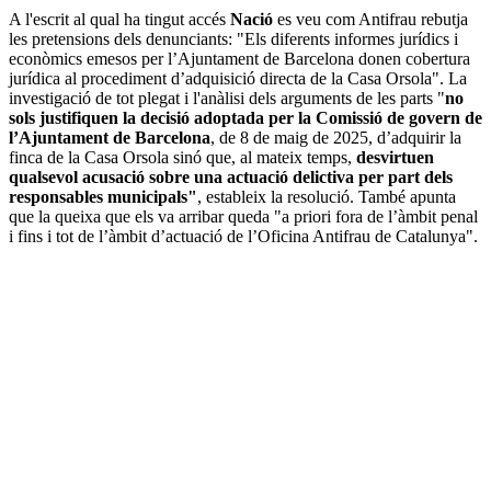
A l'escrit al qual ha tingut accés
Nació
es veu com Antifrau rebutja
les pretensions dels denunciants: "Els diferents informes jurídics i
econòmics emesos per l’Ajuntament de Barcelona donen cobertura
jurídica al procediment d’adquisició directa de la Casa Orsola". La
investigació de tot plegat i l'anàlisi dels arguments de les parts "
no
sols justifiquen la decisió adoptada per la Comissió de govern de
l’Ajuntament de Barcelona
, de 8 de maig de 2025, d’adquirir la
finca de la Casa Orsola sinó que, al mateix temps,
desvirtuen
qualsevol acusació sobre una actuació delictiva per part dels
responsables municipals"
, estableix la resolució. També apunta
que la queixa que els va arribar queda "a priori fora de l’àmbit penal
i fins i tot de l’àmbit d’actuació de l’Oficina Antifrau de Catalunya".