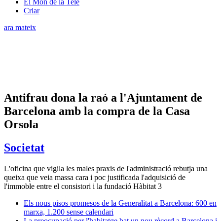
El Món de la Tele
Criar
ara mateix
Antifrau dona la raó a l'Ajuntament de
Barcelona amb la compra de la Casa
Orsola
Societat
L'oficina que vigila les males praxis de l'administració rebutja una
queixa que veia massa cara i poc justificada l'adquisició de
l'immoble entre el consistori i la fundació Hàbitat 3
Els nous pisos promesos de la Generalitat a Barcelona: 600 en
marxa, 1.200 sense calendari
La preocupació per l'habitatge bat un nou rècord a Barcelona i