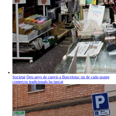
Societat
Deu anys de canvis a Barcelona: un de cada quatre
comerços tradicionals ha tancat