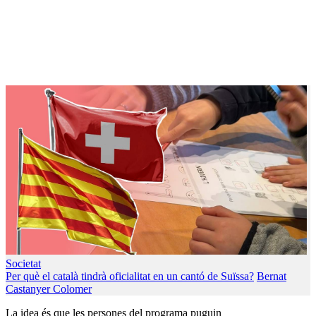
Societat
Per què el català tindrà oficialitat en un cantó de Suïssa?
Bernat
Castanyer Colomer
La idea és que les persones del programa puguin