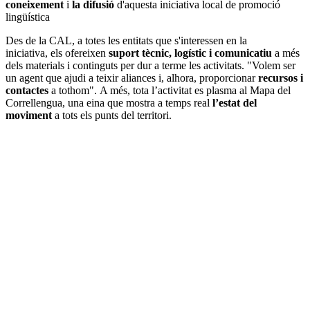
coneixement
i
la difusió
d'aquesta
iniciativa local de promoció
lingüística
Des de la CAL, a totes les entitats que s'interessen en la
iniciativa, els ofereixen
suport tècnic, logístic i comunicatiu
a més
dels materials i continguts per dur a terme les activitats. "Volem ser
un agent que ajudi a teixir aliances i, alhora, proporcionar
recursos i
contactes
a tothom". A més, tota l’activitat es plasma al Mapa del
Correllengua, una eina que mostra a temps real
l’estat del
moviment
a tots els punts del territori.