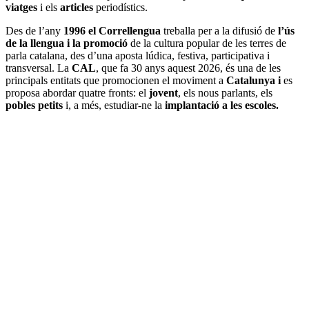
viatges
i els
articles
periodístics.
Des de l’any
1996 el Correllengua
treballa per a la difusió de
l’ús
de la llengua i la promoció
de la cultura popular de les terres de
parla catalana, des d’una aposta lúdica, festiva, participativa i
transversal. La
CAL
, que fa 30 anys aquest 2026,
és una de les
principals entitats que promocionen el moviment
a
Catalunya i
es
proposa abordar quatre fronts: el
jovent
, els nous parlants, els
pobles petits
i, a més, estudiar-ne la
implantació a les escoles.