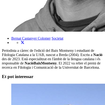
Bernat Castanyer Colomer
Societat
Periodista a càrrec de l'edició del Baix Montseny i estudiant de
Filologia Catalana a la UAB, nascut a Breda (2004). Escriu a
Nació
des de 2023. Està especialitzat en l'àmbit de la llengua catalana i és
responsable de
NacióBaixMontseny
. El 2022 va rebre el premi de
recerca en Filologia i Comunicació de la Universitat de Barcelona.
Et pot interessar