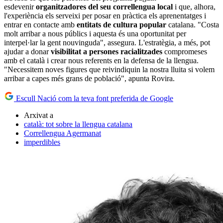
esdevenir
organitzadores del seu correllengua local
i que, alhora,
l'experiència els serveixi per posar en pràctica els aprenentatges i
entrar en contacte amb
entitats de cultura popular
catalana. "Costa
molt arribar a nous públics i aquesta és una oportunitat per
interpel·lar la gent nouvinguda", assegura. L'estratègia, a més, pot
ajudar a donar
visibilitat a persones racialitzades
compromeses
amb el català i crear nous referents en la defensa de la llengua.
"Necessitem noves figures que reivindiquin la nostra lluita si volem
arribar a capes més grans de població", apunta Rovira.
Escull Nació com la teva font preferida de Google
Arxivat a
català: tot sobre la llengua catalana
Correllengua Agermanat
imperdibles