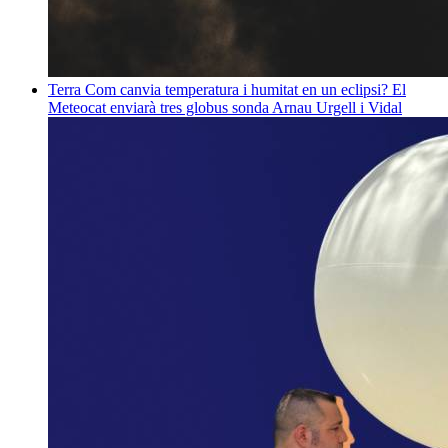
Terra
Com canvia temperatura i humitat en un eclipsi? El
Meteocat enviarà tres globus sonda
Arnau Urgell i Vidal