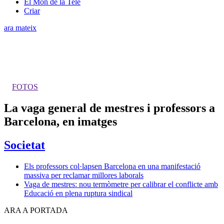
El Món de la Tele
Criar
ara mateix
FOTOS
La vaga general de mestres i professors a
Barcelona, en imatges
Societat
Els professors col·lapsen Barcelona en una manifestació
massiva per reclamar millores laborals
Vaga de mestres: nou termòmetre per calibrar el conflicte amb
Educació en plena ruptura sindical
ARA A PORTADA