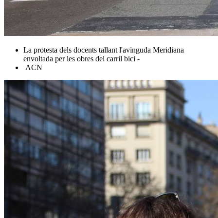
La protesta dels docents tallant l'avinguda Meridiana
envoltada per les obres del carril bici -
ACN