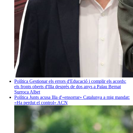
Política
Gestionar els errors d'Educació i complir els acords:
els fronts oberts d'Illa després de dos anys a Palau
Bernat
Surroca Albet
Política
Junts acusa Illa d'«ensorrar» Catalunya a mig mandat:
«Ha perdut el control»
ACN