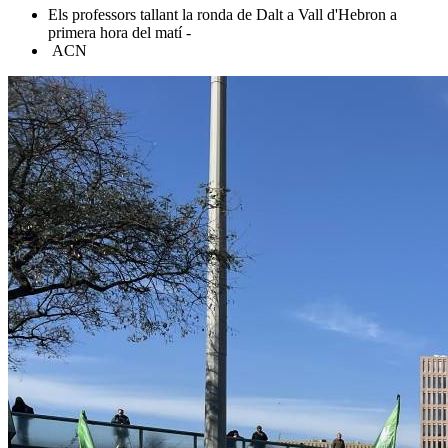
Els professors tallant la ronda de Dalt a Vall d'Hebron a
primera hora del matí -
ACN