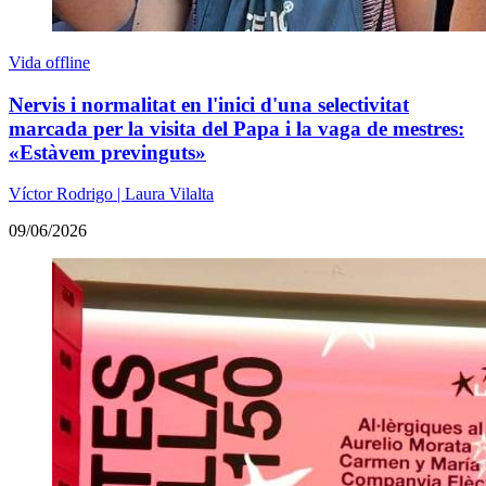
Vida offline
Nervis i normalitat en l'inici d'una selectivitat
marcada per la visita del Papa i la vaga de mestres:
«Estàvem previnguts»
Víctor Rodrigo | Laura Vilalta
09/06/2026