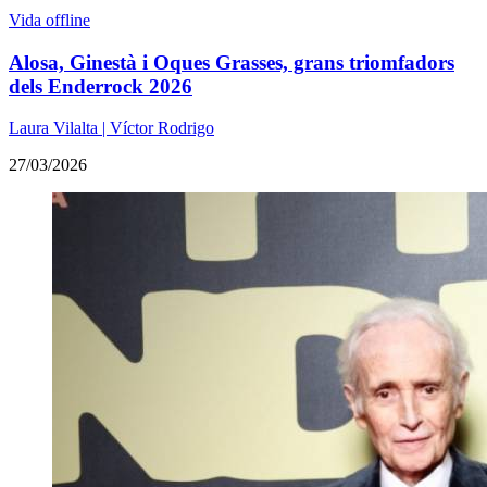
Vida offline
Alosa, Ginestà i Oques Grasses, grans triomfadors
dels Enderrock 2026
Laura Vilalta | Víctor Rodrigo
27/03/2026