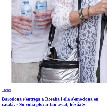
Trend
Barcelona s'entrega a Rosalía i ella s'emociona en
català: «No volia plorar tan aviat, hòstia!»