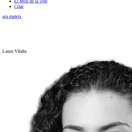
El Món de la Tele
Criar
ara mateix
Laura Vilalta