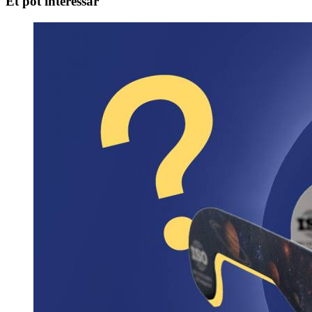
Et pot interessar