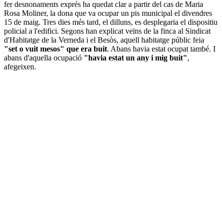
fer desnonaments exprés ha quedat clar a partir del cas de Maria
Rosa Moliner, la dona que va ocupar un pis municipal el divendres
15 de maig. Tres dies més tard, el dilluns, es desplegaria el dispositiu
policial a l'edifici. Segons han explicat veïns de la finca al Sindicat
d'Habitatge de la Verneda i el Besòs, aquell habitatge públic feia
"set o vuit mesos" que era buit
. Abans havia estat ocupat també. I
abans d'aquella ocupació
"havia estat un any i mig buit"
,
afegeixen.