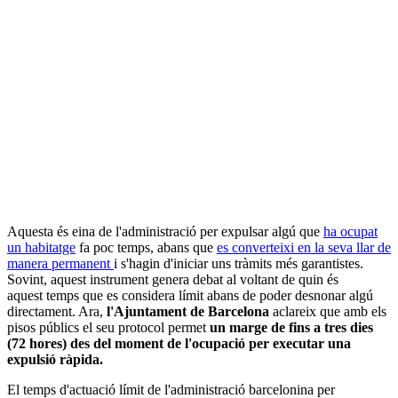
Aquesta és eina de l'administració per expulsar algú que
ha ocupat
un habitatge
fa poc temps, abans que
es converteixi en la seva llar de
manera permanent
i s'hagin d'iniciar uns tràmits més garantistes.
Sovint, aquest instrument genera debat al voltant de quin és
aquest temps que es considera límit abans de poder desnonar algú
directament. Ara,
l'Ajuntament de Barcelona
aclareix que amb els
pisos públics el seu protocol permet
un marge de fins a tres dies
(72 hores) des del moment de l'ocupació per executar una
expulsió ràpida.
El temps d'actuació límit de l'administració barcelonina per