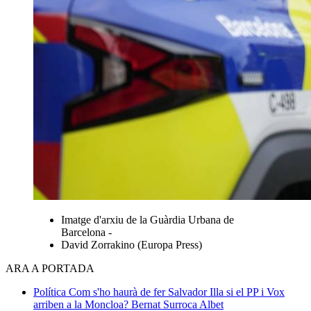
Imatge d'arxiu de la Guàrdia Urbana de
Barcelona -
David Zorrakino (Europa Press)
ARA A PORTADA
Política
Com s'ho haurà de fer Salvador Illa si el PP i Vox
arriben a la Moncloa?
Bernat Surroca Albet