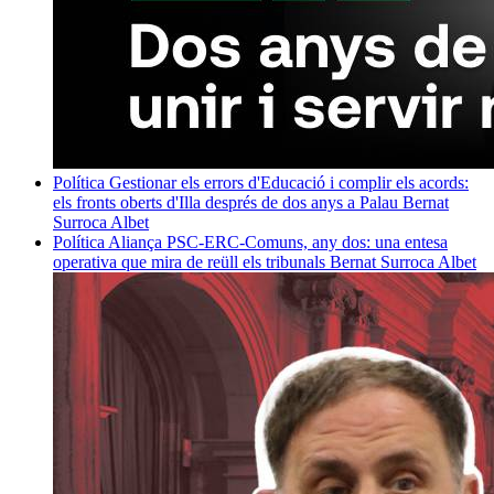
Política
Gestionar els errors d'Educació i complir els acords:
els fronts oberts d'Illa després de dos anys a Palau
Bernat
Surroca Albet
Política
Aliança PSC-ERC-Comuns, any dos: una entesa
operativa que mira de reüll els tribunals
Bernat Surroca Albet