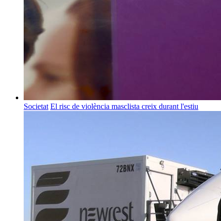
Societat
El risc de violència masclista creix durant l'estiu