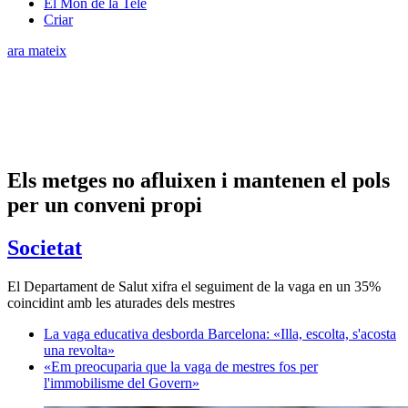
El Món de la Tele
Criar
ara mateix
Els metges no afluixen i mantenen el pols
per un conveni propi
Societat
El Departament de Salut xifra el seguiment de la vaga en un 35%
coincidint amb les aturades dels mestres
La vaga educativa desborda Barcelona: «Illa, escolta, s'acosta
una revolta»
«Em preocuparia que la vaga de mestres fos per
l'immobilisme del Govern»