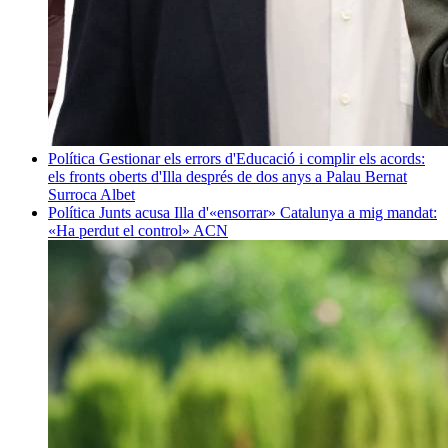
Política
Gestionar els errors d'Educació i complir els acords:
els fronts oberts d'Illa després de dos anys a Palau
Bernat
Surroca Albet
Política
Junts acusa Illa d'«ensorrar» Catalunya a mig mandat:
«Ha perdut el control»
ACN