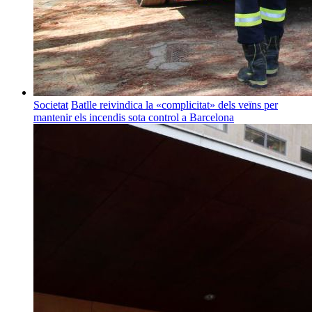
Societat
Batlle reivindica la «complicitat» dels veïns per
mantenir els incendis sota control a Barcelona