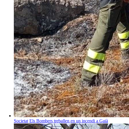
Societat
Els Bombers treballen en un incendi a Gaià