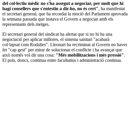
del col·lectiu mèdic no s'ha assegut a negociar, per molt que hi
hagi consellers que s'entestin a dir-ho, no és cert"
, ha manifestat
el secretari general, que ha recordat la moció del Parlament aprovada
la setmana passada que instava el Govern a negociar amb els
representants dels metges.
El secretari general del sindicat ha alertat que si no hi ha una
negociació per aplicar millores, el sistema sanitari "acabarà
col·lapsat com Rodalies". Lleonart ha recriminat al Govern no haver
fet "cap gest" per mirar de solucionar el conflicte i ha avançat que
això només vol dir una cosa:
"Més mobilitzacions i més pressió"
.
El pols, doncs, continua entre facultatius i administració continua.