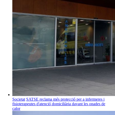
Societat
SATSE reclama més protecció per a infermeres i
fisioterapeutes d'atenció domiciliària davant les onades de
calor