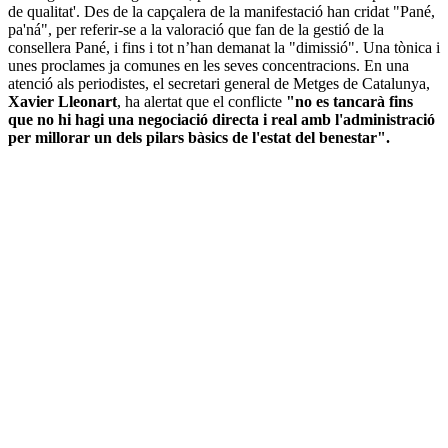
de qualitat'. Des de la capçalera de la manifestació han cridat "Pané,
pa'ná", per referir-se a la valoració que fan de la gestió de la
consellera Pané, i fins i tot n’han demanat la "dimissió". Una tònica i
unes proclames ja comunes en les seves concentracions. En una
atenció als periodistes, el secretari general de Metges de Catalunya,
Xavier Lleonart
, ha alertat que el conflicte
"no es tancarà fins
que no hi hagi una negociació directa i real amb l'administració
per millorar un dels pilars bàsics de l'estat del benestar".