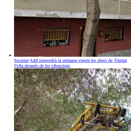
Societat
Adif reprendrà la setmana vinent les obres de Trinitat
Vella després de les vibracions