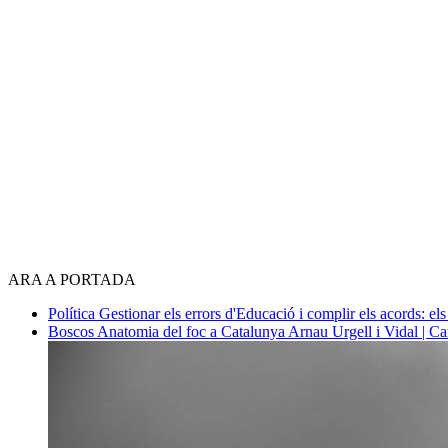
ARA A PORTADA
Política
Gestionar els errors d'Educació i complir els acords: els
Boscos
Anatomia del foc a Catalunya
Arnau Urgell i Vidal | Ca