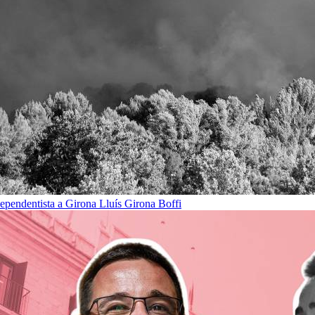
dependentista a Girona
Lluís Girona Boffi