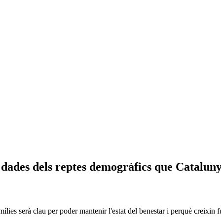
es dades dels reptes demogràfics que Catalu
ílies serà clau per poder mantenir l'estat del benestar i perquè creixin 