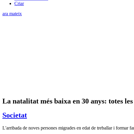
Criar
ara mateix
La natalitat més baixa en 30 anys: totes l
Societat
L'arribada de noves persones migrades en edat de treballar i formar fam