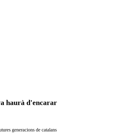
nya haurà d'encarar
futures generacions de catalans