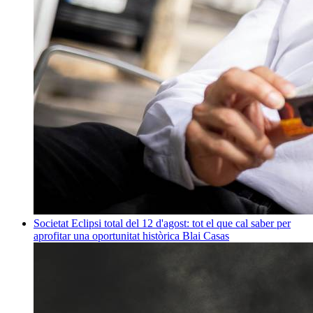
Societat
Eclipsi total del 12 d'agost: tot el que cal saber per
aprofitar una oportunitat històrica
Blai Casas