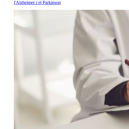
l'Alzheimer i el Parkinson