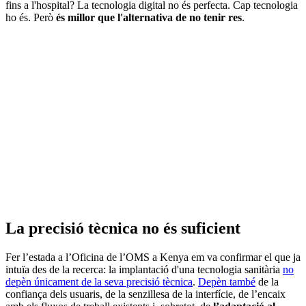
fins a l'hospital? La tecnologia digital no és perfecta. Cap tecnologia
ho és. Però
és millor que l'alternativa de no tenir res
.
La precisió tècnica no és suficient
Fer l’estada a l’Oficina de l’OMS a Kenya em va confirmar el que ja
intuïa des de la recerca: la implantació d'una tecnologia sanitària
no
depèn únicament de la seva precisió tècnica
.
Depèn també
de la
confiança dels usuaris, de la senzillesa de la interfície, de l’encaix