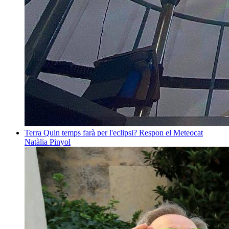
Terra
Quin temps farà per l'eclipsi? Respon el Meteocat
Natàlia Pinyol