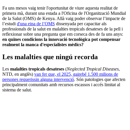
Fa uns mesos vaig tenir l'oportunitat de viure aquesta realitat de
primera mà, durant una estada a l'Oficina de l'Organització Mundial
de la Salut (OMS) de Kenya. Allà vaig poder observar l’impacte de
l’estudi
d'una eina de l’OMS
dissenyada per capacitar als
professionals de la salut en malalties tropicals desateses de la pell i
reflexionar sobre una pregunta que em corseca des de fa uns anys:
en quines condicions la innovació tecnològica pot compensar
realment la manca d'especialistes mèdics?
Les malalties que ningú recorda
Les
malalties tropicals desateses
(
Neglected Tropical Diseases
,
NTD, en anglès)
van fer que, el 2025, gairebé 1.500 milions de
persones requerissin alguna intervenció
. Són patologies que afecten
principalment comunitats amb recursos escassos i accés limitat al
sistema de salut.