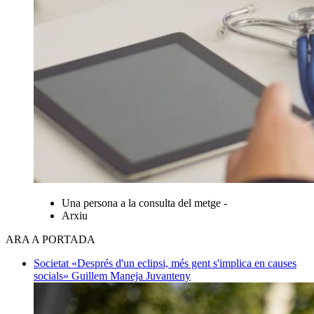
Una persona a la consulta del metge -
Arxiu
ARA A PORTADA
Societat
«Després d'un eclipsi, més gent s'implica en causes
socials»
Guillem Maneja Juvanteny