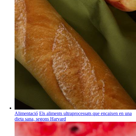
Alimentació
Els aliments ultraprocessats que encaixen en una
dieta sana, segons Harvard