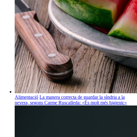
Alimentació
La manera correcta de guardar la síndria a la
nevera, segons Carme Ruscalleda: «És molt més higienic»