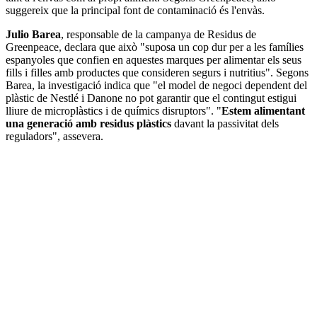
suggereix que la principal font de contaminació és l'envàs.
Julio Barea
, responsable de la campanya de Residus de
Greenpeace, declara que això "suposa un cop dur per a les famílies
espanyoles que confien en aquestes marques per alimentar els seus
fills i filles amb productes que consideren segurs i nutritius". Segons
Barea, la investigació indica que "el model de negoci dependent del
plàstic de Nestlé i Danone no pot garantir que el contingut estigui
lliure de microplàstics i de químics disruptors". "
Estem alimentant
una generació amb residus plàstics
davant la passivitat dels
reguladors", assevera.