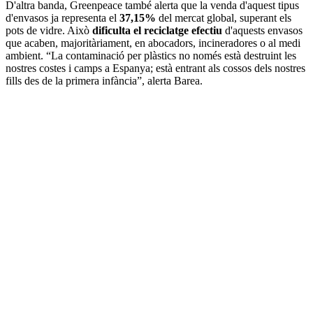
D'altra banda, Greenpeace també alerta que la venda d'aquest tipus
d'envasos ja representa el
37,15%
del mercat global, superant els
pots de vidre. Això
dificulta el reciclatge efectiu
d'aquests envasos
que acaben, majoritàriament, en abocadors, incineradores o al medi
ambient. “La contaminació per plàstics no només està destruint les
nostres costes i camps a Espanya; està entrant als cossos dels nostres
fills des de la primera infància”, alerta Barea.