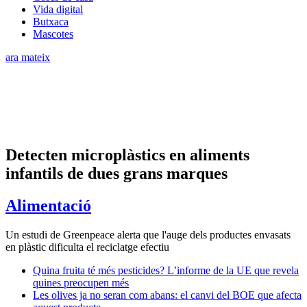
Vida digital
Butxaca
Mascotes
ara mateix
Detecten microplàstics en aliments
infantils de dues grans marques
Alimentació
Un estudi de Greenpeace alerta que l'auge dels productes envasats
en plàstic dificulta el reciclatge efectiu
Quina fruita té més pesticides? L’informe de la UE que revela
quines preocupen més
Les olives ja no seran com abans: el canvi del BOE que afecta