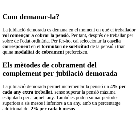
Com demanar-la?
La jubilació demorada es demana en el moment en què el treballador
vol començar a cobrar la pensió
. Per tant, després de treballar per
sobre de l'edat ordinària. Per fer-ho, cal seleccionar la
casella
corresponent
en el
formulari de sol·licitud
de la pensió i triar
quina
modalitat de cobrament
prefereixen.
Els mètodes de cobrament del
complement per jubilació demorada
La jubilació demorada permet incrementar la pensió un 4
% per
cada any extra treballat
, sense superar la pensió màxima
estipulada per a aquell any. També es poden sumar períodes
superiors a sis mesos i inferiors a un any, amb un percentatge
addicional del
2% per cada 6 mesos
.