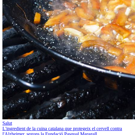
Salut
L'ingredient de la cuina catalana que protegeix el cervell contra
l'Alzheimer, segons la Fundació Pasqual Maragall