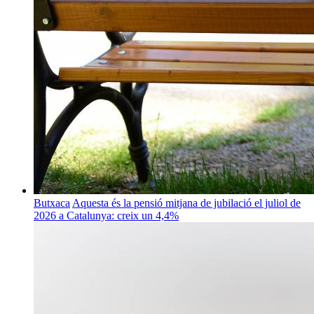
Butxaca
Aquesta és la pensió mitjana de jubilació el juliol de
2026 a Catalunya: creix un 4,4%