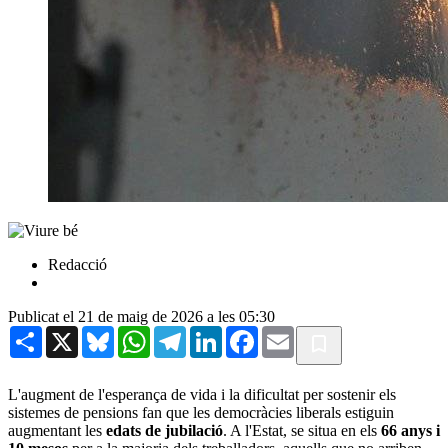
Redacció
Publicat el 21 de maig de 2026 a les 05:30
Share
X
Bluesky
WhatsApp
Telegram
LinkedIn
Facebook
Email
L'augment de l'esperança de vida i la dificultat per sostenir els
sistemes de pensions fan que les democràcies liberals estiguin
augmentant les
edats de jubilació
. A l'Estat, se situa en els
66 anys i