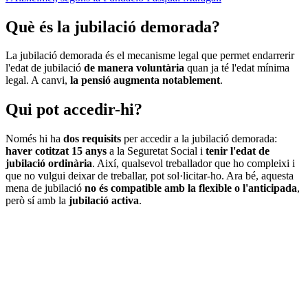
Què és la jubilació demorada?
La jubilació demorada és el mecanisme legal que permet endarrerir
l'edat de jubilació
de manera voluntària
quan ja té l'edat mínima
legal. A canvi,
la pensió augmenta notablement
.
Qui pot accedir-hi?
Només hi ha
dos requisits
per accedir a la jubilació demorada:
haver cotitzat 15 anys
a la Seguretat Social i
tenir l'edat de
jubilació ordinària
. Així, qualsevol treballador que ho compleixi i
que no vulgui deixar de treballar, pot sol·licitar-ho. Ara bé, aquesta
mena de jubilació
no és compatible amb la flexible o l'anticipada
,
però sí amb la
jubilació activa
.