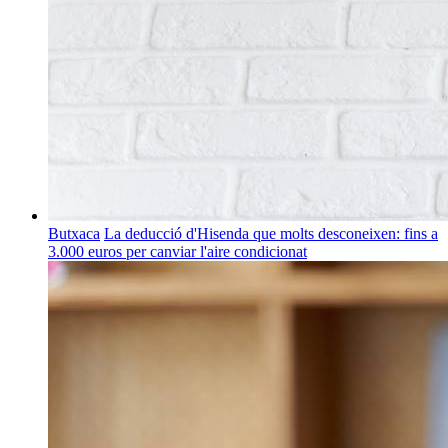
Butxaca
La deducció d'Hisenda que molts desconeixen: fins a
3.000 euros per canviar l'aire condicionat