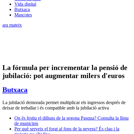
Vida digital
Butxaca
Mascotes
ara mateix
La fórmula per incrementar la pensió de
jubilació: pot augmentar milers d'euros
Butxaca
La jubilació demorada permet multiplicar els ingressos després de
deixar de treballar i és compatible amb la jubilació activa
On és festiu el dilluns de la segona Pasqua? Consulta la llista
de municipis
Per què serveix el forat al fons de la nevera? És clau i la