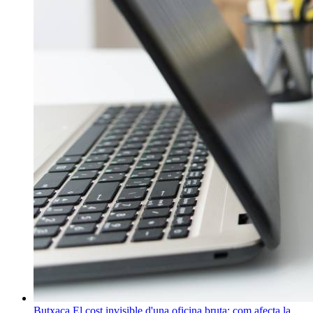
Butxaca
El cost invisible d'una oficina bruta: com afecta la