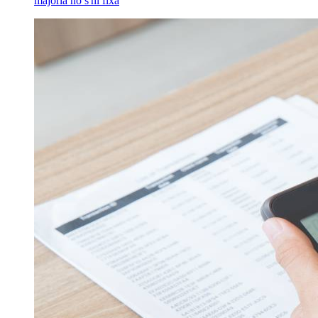
majoria no s'hi fixa