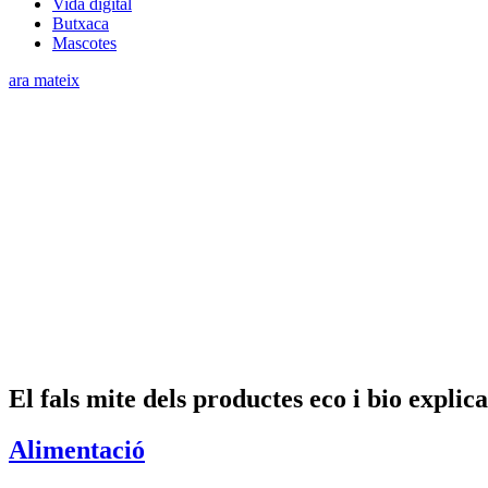
Vida digital
Butxaca
Mascotes
ara mateix
El fals mite dels productes eco i bio explic
Alimentació