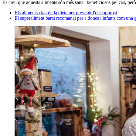
Es creu que aquests aliments són més sans i beneficiosos pel cos, però 
Els aliments clau de la dieta per prevenir l'osteoporosi
El superaliment barat recomanat per a dones i infants com una g