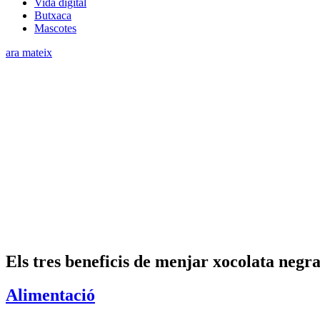
Vida digital
Butxaca
Mascotes
ara mateix
Els tres beneficis de menjar xocolata negr
Alimentació