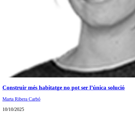
Construir més habitatge no pot ser l’única solució
Marta Ribera Carbó
10/10/2025