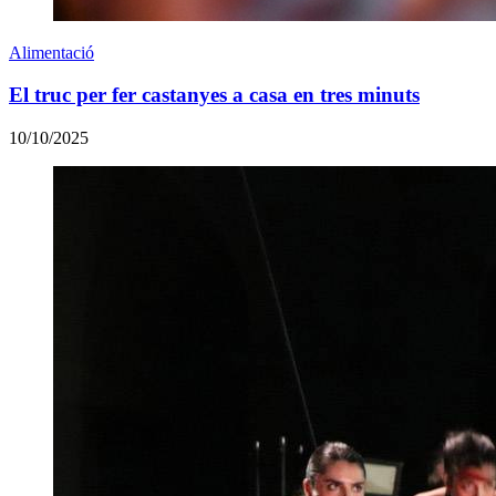
Alimentació
El truc per fer castanyes a casa en tres minuts
10/10/2025