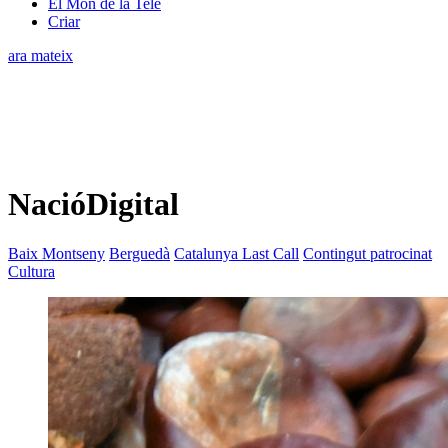
El Món de la Tele
Criar
ara mateix
NacióDigital
Baix Montseny
Berguedà
Catalunya Last Call
Contingut patrocinat
Cultura