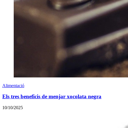
Alimentació
Els tres beneficis de menjar xocolata negra
10/10/2025