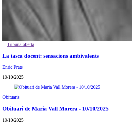
Tribuna oberta
La tasca docent: sensacions ambivalents
Enric Prats
10/10/2025
Obituaris
Obituari de Maria Vall Morera - 10/10/2025
10/10/2025