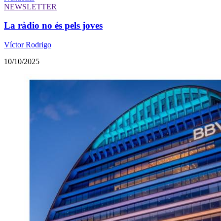
NEWSLETTER
La ràdio no és pels joves
Víctor Rodrigo
10/10/2025