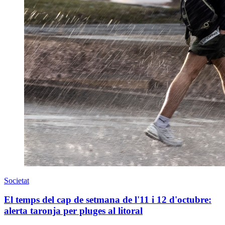
Societat
El temps del cap de setmana de l'11 i 12 d'octubre:
alerta taronja per pluges al litoral