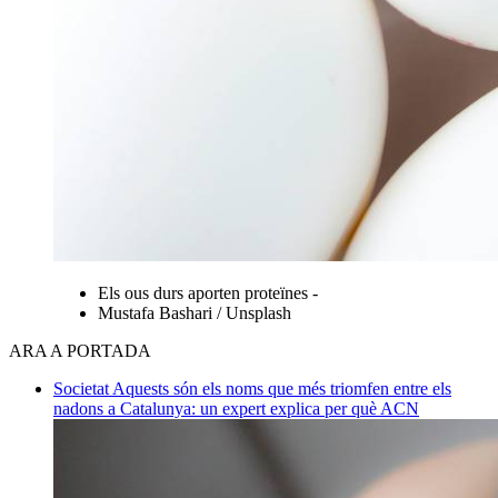
Els ous durs aporten proteïnes -
Mustafa Bashari / Unsplash
ARA A PORTADA
Societat
Aquests són els noms que més triomfen entre els
nadons a Catalunya: un expert explica per què
ACN