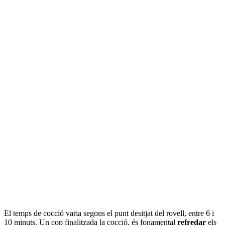
El temps de cocció varia segons el punt desitjat del rovell, entre 6 i
10 minuts. Un cop finalitzada la cocció, és fonamental
refredar
els