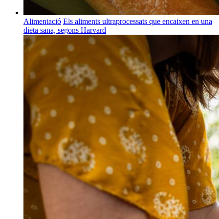
Alimentació
Els aliments ultraprocessats que encaixen en una
dieta sana, segons Harvard