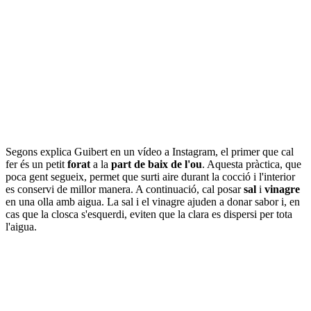
Segons explica Guibert en un vídeo a Instagram, el primer que cal
fer és un petit
forat
a la
part de baix de l'ou
. Aquesta pràctica, que
poca gent segueix, permet que surti aire durant la cocció i l'interior
es conservi de millor manera. A continuació, cal posar
sal
i
vinagre
en una olla amb aigua. La sal i el vinagre ajuden a donar sabor i, en
cas que la closca s'esquerdi, eviten que la clara es dispersi per tota
l'aigua.