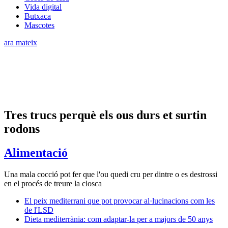
Vida digital
Butxaca
Mascotes
ara mateix
Tres trucs perquè els ous durs et surtin
rodons
Alimentació
Una mala cocció pot fer que l'ou quedi cru per dintre o es destrossi
en el procés de treure la closca
El peix mediterrani que pot provocar al·lucinacions com les
de l'LSD
Dieta mediterrània: com adaptar-la per a majors de 50 anys