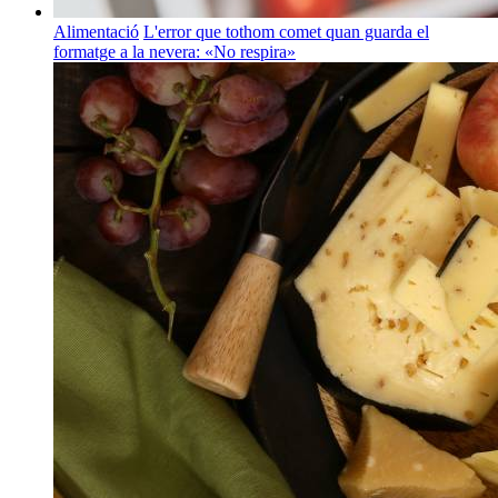
Alimentació
L'error que tothom comet quan guarda el
formatge a la nevera: «No respira»