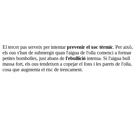
El tercer pas serveix per intentar
prevenir el xoc tèrmic
. Per això,
els ous s'han de submergir quan l'aigua de l'olla comenci a formar
petites bombolles, just abans de
l'ebullició
intensa. Si l'aigua bull
massa fort, els ous tendeixen a copejar el fons i les parets de l'olla,
cosa que augmenta el risc de trencament.