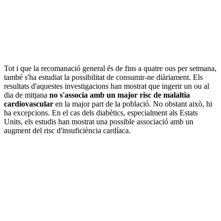
Tot i que la recomanació general és de fins a quatre ous per setmana,
també s'ha estudiat la possibilitat de consumir-ne diàriament. Els
resultats d'aquestes investigacions han mostrat que ingerir un ou al
dia de mitjana
no s'associa amb un major risc de malaltia
cardiovascular
en la major part de la població. No obstant això, hi
ha excepcions. En el cas dels diabètics, especialment als Estats
Units, els estudis han mostrat una possible associació amb un
augment del risc d'insuficiència cardíaca.