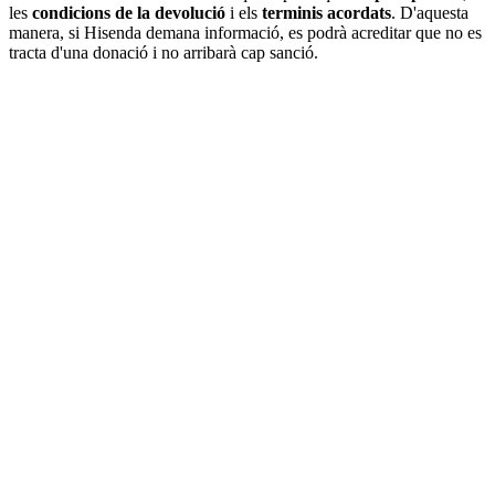
les
condicions de la devolució
i els
terminis acordats
. D'aquesta
manera, si Hisenda demana informació, es podrà acreditar que no es
tracta d'una donació i no arribarà cap sanció.