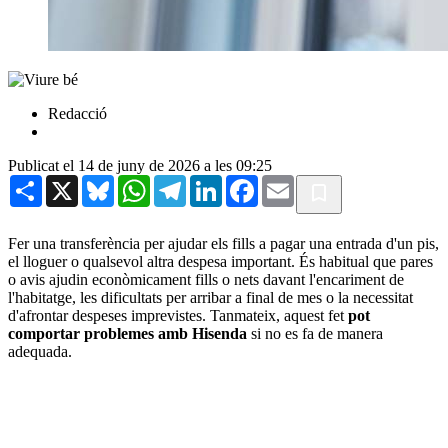
Redacció
Publicat el 14 de juny de 2026 a les 09:25
Share
X
Bluesky
WhatsApp
Telegram
LinkedIn
Facebook
Email
Fer una transferència per ajudar els fills a pagar una entrada d'un pis,
el lloguer o qualsevol altra despesa important. És habitual que pares
o avis ajudin econòmicament fills o nets davant l'encariment de
l'habitatge, les dificultats per arribar a final de mes o la necessitat
d'afrontar despeses imprevistes. Tanmateix, aquest fet
pot
comportar problemes amb Hisenda
si no es fa de manera
adequada.