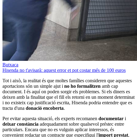
Butxaca
Hisenda no t'avisarà: aquest error et pot costar més de 100 euros
Tot i això, la realitat és que moltes famílies consideren que aquestes
aportacions són un simple ajut i
no ho formalitzen
amb cap
document. I és aquí on poden sorgir els problemes. Si els diners es
deixen amb la finalitat que el fill els retorni en un moment determinat
i no existeix cap justificació escrita, Hisenda podria entendre que es
tracta d'una
donació encoberta
.
Per evitar aquesta situació, els experts recomanen
documentar
i
deixar constància
adequadament sobre qualsevol préstec entre
particulars. Encara que no es vulguin aplicar interessos, és
convenient redactar un contracte que especifiqui l'
import prestat
,