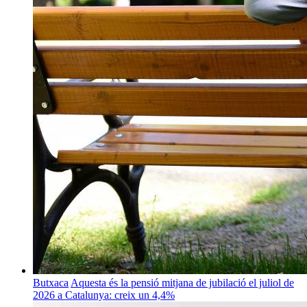
Butxaca
Aquesta és la pensió mitjana de jubilació el juliol de
2026 a Catalunya: creix un 4,4%