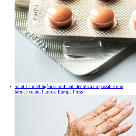
Salut
La intel·ligència artificial identifica un possible nou
fàrmac contra l’artrosi
Europa Press