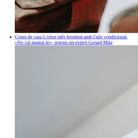
Coses de casa
L'error més freqüent amb l'aire condicionat:
«No cal apagar-lo», segons un expert
Gerard Mira