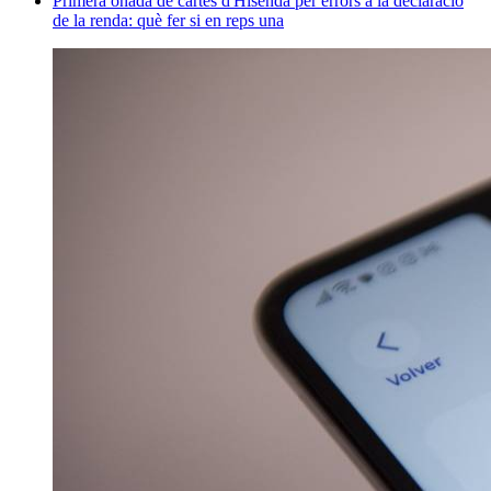
Primera onada de cartes d'Hisenda per errors a la declaració
de la renda: què fer si en reps una