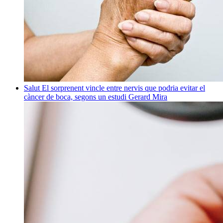
Salut
El sorprenent vincle entre nervis que podria evitar el
càncer de boca, segons un estudi
Gerard Mira