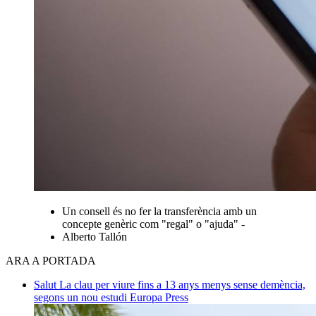
Un consell és no fer la transferència amb un
concepte genèric com "regal" o "ajuda" -
Alberto Tallón
ARA A PORTADA
Salut
La clau per viure fins a 13 anys menys sense demència,
segons un nou estudi
Europa Press