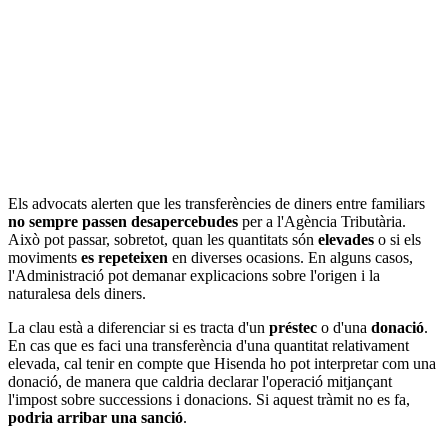
Els advocats alerten que les transferències de diners entre familiars
no sempre passen desapercebudes
per a l'Agència Tributària.
Això pot passar, sobretot, quan les quantitats són
elevades
o si els
moviments
es repeteixen
en diverses ocasions. En alguns casos,
l'Administració pot demanar explicacions sobre l'origen i la
naturalesa dels diners.
La clau està a diferenciar si es tracta d'un
préstec
o d'una
donació
.
En cas que es faci una transferència d'una quantitat relativament
elevada, cal tenir en compte que Hisenda ho pot interpretar com una
donació, de manera que caldria declarar l'operació mitjançant
l'impost sobre successions i donacions. Si aquest tràmit no es fa,
podria arribar una sanció
.