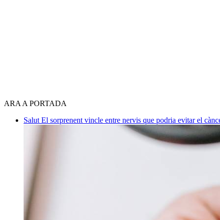
ARA A PORTADA
Salut
El sorprenent vincle entre nervis que podria evitar el càn