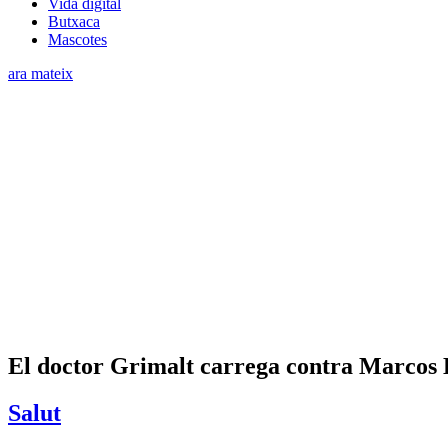
Vida digital
Butxaca
Mascotes
ara mateix
El doctor Grimalt carrega contra Marcos Ll
Salut