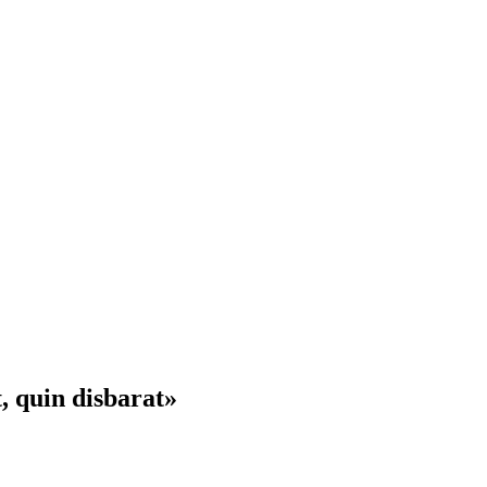
, quin disbarat»