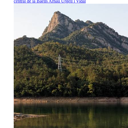
central de la Baells
Arnau Urgell i Vidal