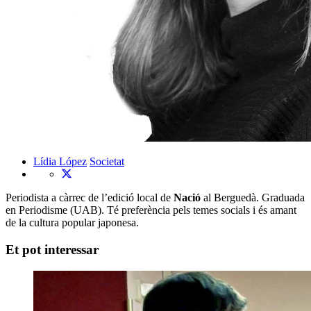
Lídia López
Societat
Periodista a càrrec de l’edició local de
Nació
al Berguedà. Graduada
en Periodisme (UAB). Té preferència pels temes socials i és amant
de la cultura popular japonesa.
Et pot interessar