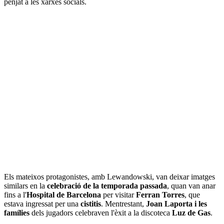
penjat a les xarxes socials.
Els mateixos protagonistes, amb Lewandowski, van deixar imatges
similars en la
celebració de la temporada passada
, quan van anar
fins a l'
Hospital de Barcelona
per visitar
Ferran Torres
, que
estava ingressat per una
cistitis
. Mentrestant,
Joan Laporta i les
famílies
dels jugadors celebraven l'èxit a la discoteca
Luz de Gas
.