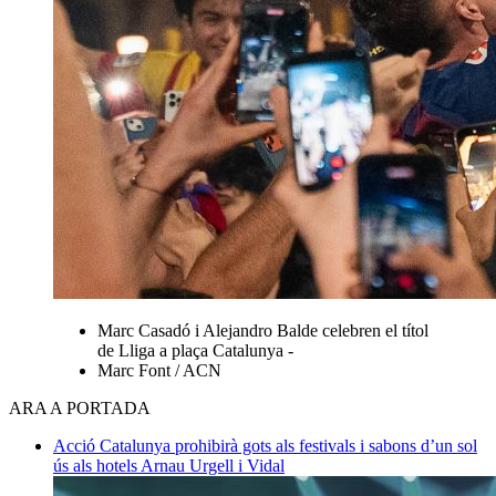
Marc Casadó i Alejandro Balde celebren el títol
de Lliga a plaça Catalunya -
Marc Font / ACN
ARA A PORTADA
Acció
Catalunya prohibirà gots als festivals i sabons d’un sol
ús als hotels
Arnau Urgell i Vidal