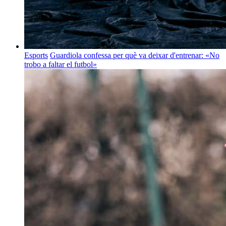
Esports
Guardiola confessa per què va deixar d'entrenar: «No
trobo a faltar el futbol»