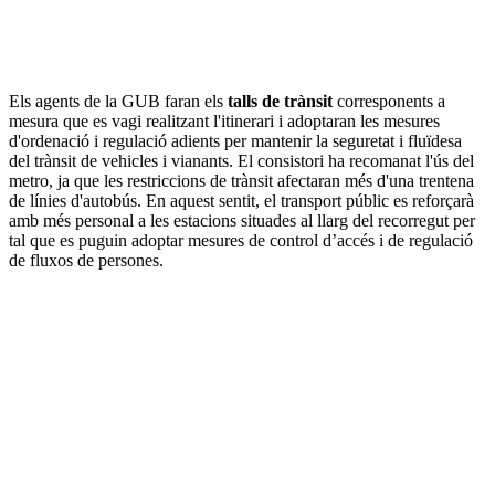
Els agents de la GUB faran els
talls de trànsit
corresponents a
mesura que es vagi realitzant l'itinerari i adoptaran les mesures
d'ordenació i regulació adients per mantenir la seguretat i fluïdesa
del trànsit de vehicles i vianants. El consistori ha recomanat l'ús del
metro, ja que les restriccions de trànsit afectaran més d'una trentena
de línies d'autobús. En aquest sentit, el transport públic es reforçarà
amb més personal a les estacions situades al llarg del recorregut per
tal que es puguin adoptar mesures de control d’accés i de regulació
de fluxos de persones.