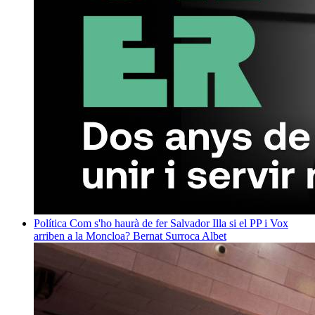
Política
Com s'ho haurà de fer Salvador Illa si el PP i Vox
arriben a la Moncloa?
Bernat Surroca Albet