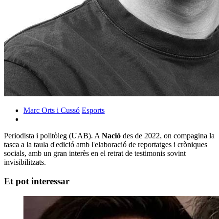
Marc Orts i Cussó
Esports
Periodista i politòleg (UAB). A
Nació
des de 2022, on compagina la
tasca a la taula d'edició amb l'elaboració de reportatges i cròniques
socials, amb un gran interès en el retrat de testimonis sovint
invisibilitzats.
Et pot interessar