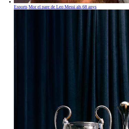
Esports
Mor el pare de Leo Messi als 68 anys