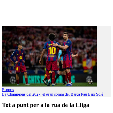
Esports
La Champions del 2027, el gran somni del Barça
Pau Espí Solé
Tot a punt per a la rua de la Lliga