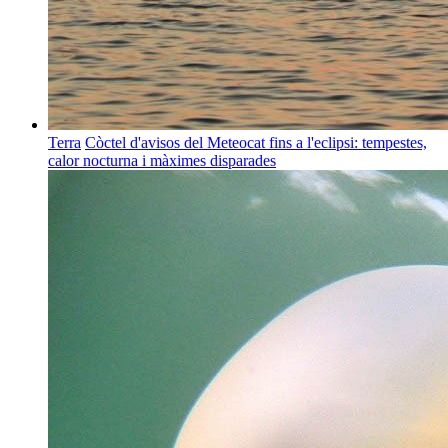
Terra
Còctel d'avisos del Meteocat fins a l'eclipsi: tempestes,
calor nocturna i màximes disparades