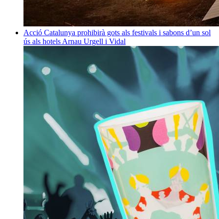
Acció
Catalunya prohibirà gots als festivals i sabons d’un sol
ús als hotels
Arnau Urgell i Vidal