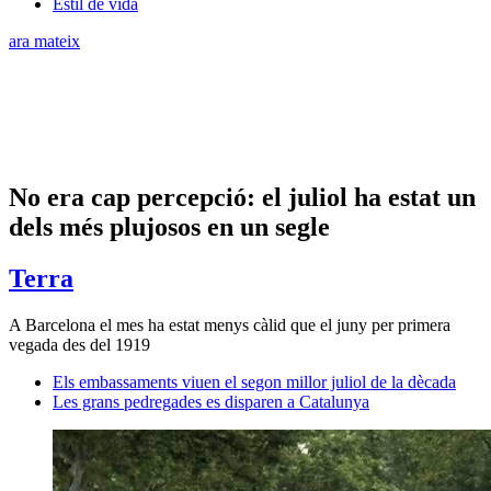
Estil de vida
ara mateix
No era cap percepció: el juliol ha estat un
dels més plujosos en un segle
Terra
A Barcelona el mes ha estat menys càlid que el juny per primera
vegada des del 1919
Els embassaments viuen el segon millor juliol de la dècada
Les grans pedregades es disparen a Catalunya