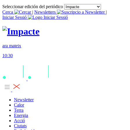
Seleccionar edición del periódico
Cerca
|
Newsletters
|
Iniciar Sessió
ara mateix
10:30
Newsletter
Calor
Terra
Energia
Acció
Ciutats