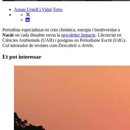
Arnau Urgell i Vidal
Terra
Periodista especialitzat en crisi climàtica, energia i biodiversitat a
Nació
on cada dissabte envia la
newsletter Impacte
. Llicenciat en
Ciències Ambientals (UAB) i postgrau en Periodisme Escrit (UdG).
Col·laborador de revistes com
Descobrir
o
Arrels
.
Et pot interessar