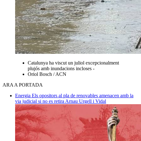
Catalunya ha viscut un juliol excepcionalment
plujós amb inundacions incloses -
Oriol Bosch / ACN
ARA A PORTADA
Energia
Els opositors al pla de renovables amenacen amb la
via judicial si no es retira
Arnau Urgell i Vidal