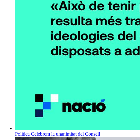
Política
Celebrem la unanimitat del Consell