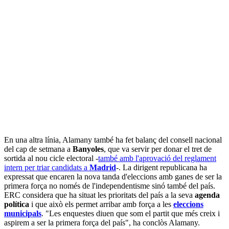
En una altra línia, Alamany també ha fet balanç del consell nacional
del cap de setmana a
Banyoles
, que va servir per donar el tret de
sortida al nou cicle electoral -
també amb l'aprovació del reglament
intern per triar candidats a
Madrid
-. La dirigent republicana ha
expressat que encaren la nova tanda d'eleccions amb ganes de ser la
primera força no només de l'independentisme sinó també del país.
ERC considera que ha situat les prioritats del país a la seva
agenda
política
i que això els permet arribar amb força a les
eleccions
municipals
. "Les enquestes diuen que som el partit que més creix i
aspirem a ser la primera força del país", ha conclòs Alamany.