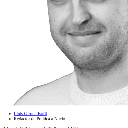
Lluís Girona Boffi
Redactor de Política a Nació