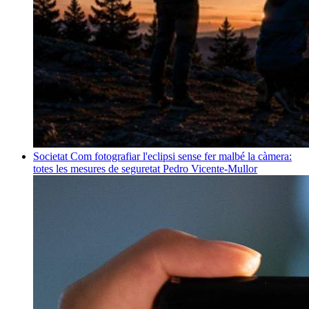
Societat
Com fotografiar l'eclipsi sense fer malbé la càmera:
totes les mesures de seguretat
Pedro Vicente-Mullor