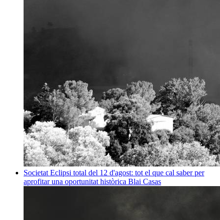
Societat
Eclipsi total del 12 d'agost: tot el que cal saber per
aprofitar una oportunitat històrica
Blai Casas