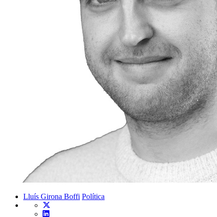
Lluís Girona Boffi
Política