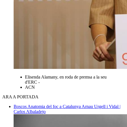
Elisenda Alamany, en roda de premsa a la seu
d'ERC -
ACN
ARA A PORTADA
Boscos
Anatomia del foc a Catalunya
Arnau Urgell i Vidal |
Carlos Albaladejo