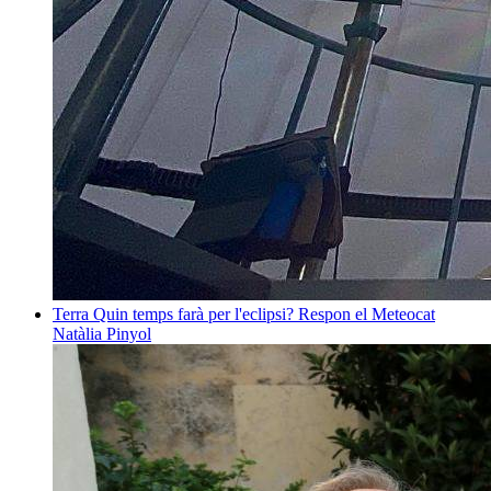
Terra
Quin temps farà per l'eclipsi? Respon el Meteocat
Natàlia Pinyol