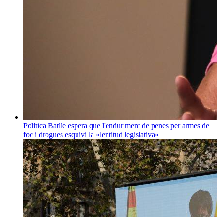
Política
Batlle espera que l'enduriment de penes per armes de
foc i drogues esquivi la «lentitud legislativa»