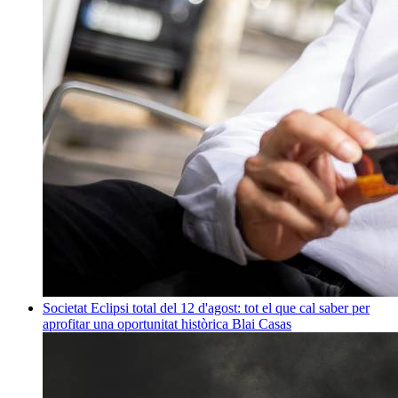
Societat
Eclipsi total del 12 d'agost: tot el que cal saber per
aprofitar una oportunitat històrica
Blai Casas