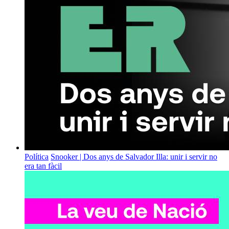
Política
Snooker | Dos anys de Salvador Illa: unir i servir no
era tan fàcil