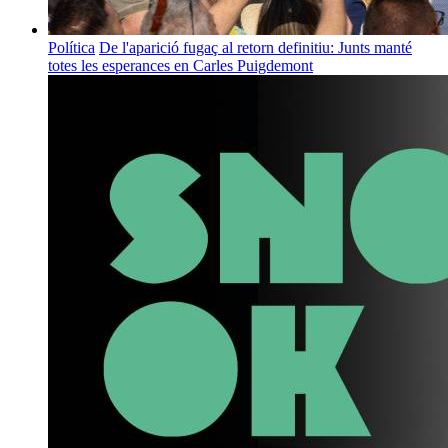
Política
De l'aparició fugaç al retorn definitiu: Junts manté
totes les esperances en Carles Puigdemont