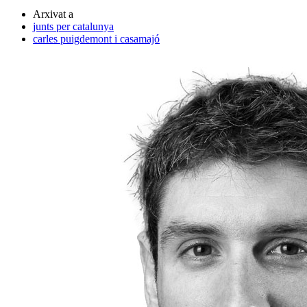
Arxivat a
junts per catalunya
carles puigdemont i casamajó