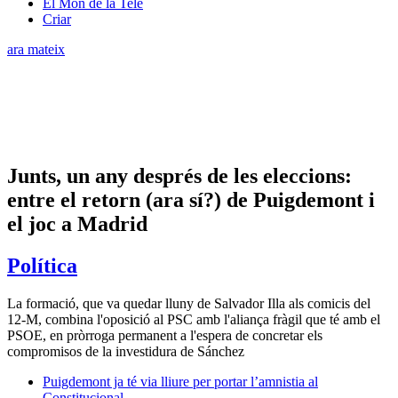
El Món de la Tele
Criar
ara mateix
Junts, un any després de les eleccions:
entre el retorn (ara sí?) de Puigdemont i
el joc a Madrid
Política
La formació, que va quedar lluny de Salvador Illa als comicis del
12-M, combina l'oposició al PSC amb l'aliança fràgil que té amb el
PSOE, en pròrroga permanent a l'espera de concretar els
compromisos de la investidura de Sánchez
Puigdemont ja té via lliure per portar l’amnistia al
Constitucional