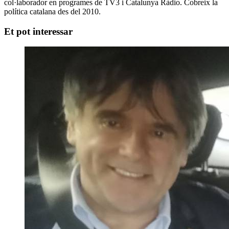
col·laborador en programes de TV3 i Catalunya Ràdio. Cobreix la
política catalana des del 2010.
Et pot interessar