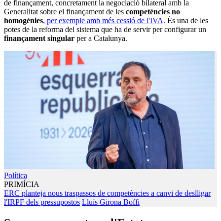
de finançament, concretament la negociació bilateral amb la
Generalitat sobre el finançament de les
competències no
homogènies
,
per exemple amb més cessió de l'IVA
. És una de les
potes de la reforma del sistema que ha de servir per configurar un
finançament singular
per a Catalunya.
Política
PRIMÍCIA
ERC planteja nous traspassos de competències a canvi de deslligar
l'IRPF dels pressupostos
Lluís Girona Boffi