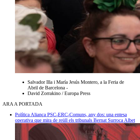
Salvador Illa i María Jesús Montero, a la Feria de
Abril de Barcelona -
David Zorrakino / Europa Press
ARA A PORTADA
Política
Aliança PSC-ERC-Comuns, any dos: una entesa
operativa que mira de reüll els tribunals
Bernat Surroca Albet