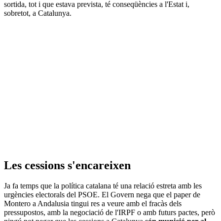
sortida, tot i que estava prevista, té conseqüències a l'Estat i,
sobretot, a Catalunya.
Les cessions s'encareixen
Ja fa temps que la política catalana té una relació estreta amb les
urgències electorals del PSOE. El Govern nega que el paper de
Montero a Andalusia tingui res a veure amb el fracàs dels
pressupostos, amb la negociació de l'IRPF o amb futurs pactes, però