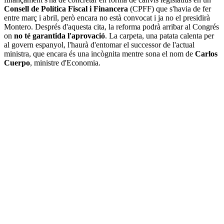
Consell de Política Fiscal i Financera
(CPFF) que s'havia de fer
entre març i abril, però encara no està convocat i ja no el presidirà
Montero. Després d'aquesta cita, la reforma podrà arribar al Congrés
on
no té garantida l'aprovació
. La carpeta, una patata calenta per
al govern espanyol, l'haurà d'entomar el successor de l'actual
ministra, que encara és una incògnita mentre sona el nom de
Carlos
Cuerpo
, ministre d'Economia.