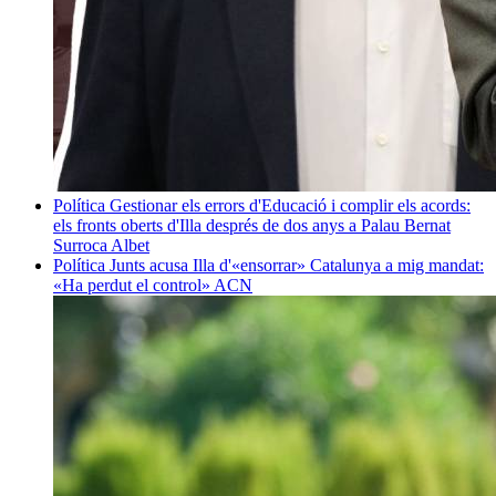
Política
Gestionar els errors d'Educació i complir els acords:
els fronts oberts d'Illa després de dos anys a Palau
Bernat
Surroca Albet
Política
Junts acusa Illa d'«ensorrar» Catalunya a mig mandat:
«Ha perdut el control»
ACN