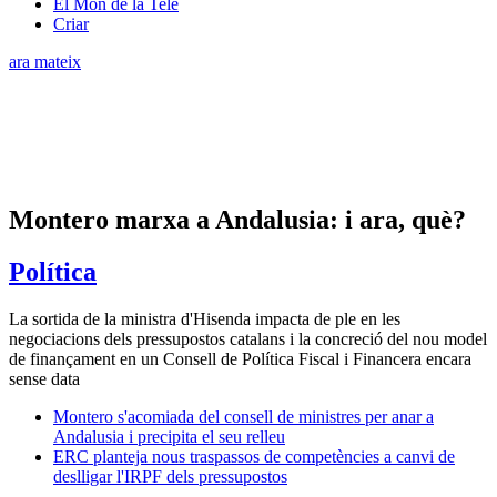
El Món de la Tele
Criar
ara mateix
Montero marxa a Andalusia: i ara, què?
Política
La sortida de la ministra d'Hisenda impacta de ple en les
negociacions dels pressupostos catalans i la concreció del nou model
de finançament en un Consell de Política Fiscal i Financera encara
sense data
Montero s'acomiada del consell de ministres per anar a
Andalusia i precipita el seu relleu
ERC planteja nous traspassos de competències a canvi de
deslligar l'IRPF dels pressupostos