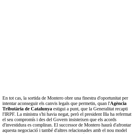
En tot cas, la sortida de Montero obre una finestra d'oportunitat per
intentar aconseguir els canvis legals que permetin, quan l'
Agència
Tributària de Catalunya
estigui a punt, que la Generalitat recapti
l'IRPF. La ministra s'hi havia negat, però el president Illa ha refermat
el seu compromís i des del Govern insisteixen que els acords
d'investidura es compliran. El successor de Montero haurà d'afrontar
aquesta negociació i també d'altres relacionades amb el nou model