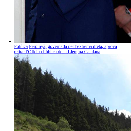
Política
Perpinyà, governada per l'extrema dreta, aprova
retirar l'Oficina Pública de la Llengua Catalana