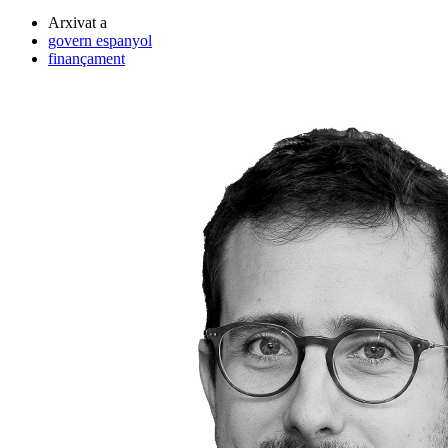
Arxivat a
govern espanyol
finançament