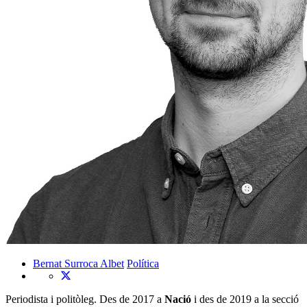
Bernat Surroca Albet
Política
Periodista i politòleg. Des de 2017 a
Nació
i des de 2019 a la secció