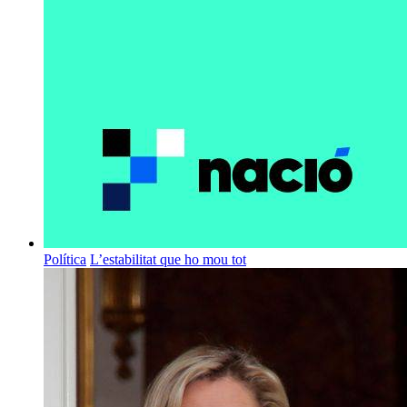
Política
L’estabilitat que ho mou tot