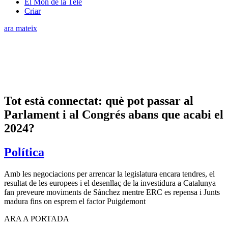
El Món de la Tele
Criar
ara mateix
Tot està connectat: què pot passar al
Parlament i al Congrés abans que acabi el
2024?
Política
Amb les negociacions per arrencar la legislatura encara tendres, el
resultat de les europees i el desenllaç de la investidura a Catalunya
fan preveure moviments de Sánchez mentre ERC es repensa i Junts
madura fins on esprem el factor Puigdemont
ARA A PORTADA