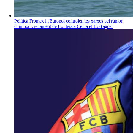
Política
Frontex i l'Europol controlen les xarxes pel rumor
d'un nou creuament de frontera a Ceuta el 15 d'agost