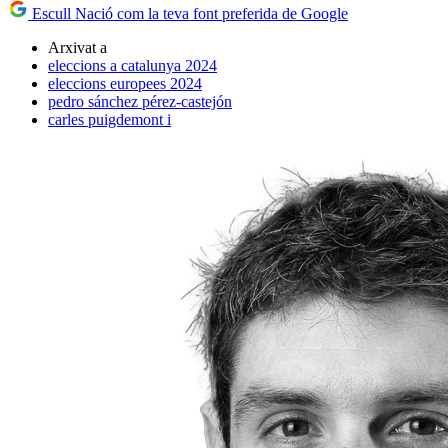
Escull Nació com la teva font preferida de Google
Arxivat a
eleccions a catalunya 2024
eleccions europees 2024
pedro sánchez pérez-castejón
carles puigdemont i