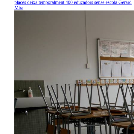
places deixa temporalment 400 educadors sense escola
Gerard
Mira