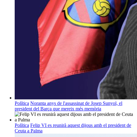
Política
Noranta anys de l'assassinat de Josep Sunyol, el
president del Barça que mereix més memòria
Política
Felip VI es reunirà aquest dijous amb el president de
Ceuta a Palma