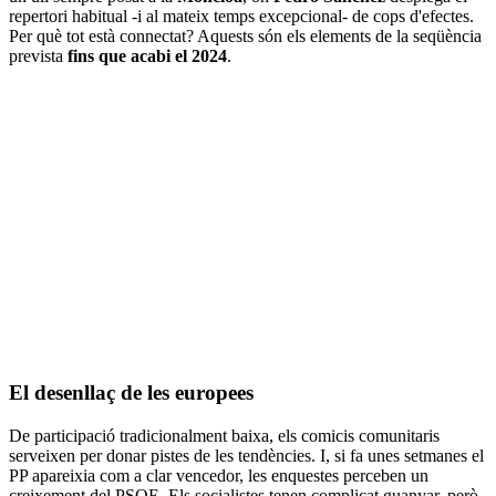
repertori habitual -i al mateix temps excepcional- de cops d'efectes.
Per què tot està connectat? Aquests són els elements de la seqüència
prevista
fins que acabi el 2024
.
El desenllaç de les europees
De participació tradicionalment baixa, els comicis comunitaris
serveixen per donar pistes de les tendències. I, si fa unes setmanes el
PP apareixia com a clar vencedor, les enquestes perceben un
creixement del PSOE. Els socialistes tenen complicat guanyar, però