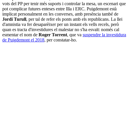
vots del PP per tenir més suports i controlar la mesa, un escenari que
pot complicar futures enteses entre Illa i ERC. Puigdemont està
implicat personalment en les converses, amb presència també de
Jordi Turull
, per tal de refer els ponts amb els republicans. La llei
d'amnistia va fer desaparèixer per un instant els vells recels, però
quan es tracta d'investidures el malestar no s'ha esvaït: només cal
esmentar el nom de
Roger Torrent
, que va
suspendre la investidura
de Puigdemont el 2018
, per constatar-ho.