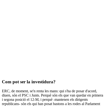
Com pot ser la investidura?
ERC, de moment, se'n renta les mans: qui s'ha de posar d'acord,
diuen, són el PSC i Junts. Perquè són els que van quedar en primera
i segona posició el 12-M, i perquè -mantenen els dirigents
republicans- són els qui han posat bastons a les rodes al Parlament