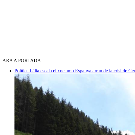
ARA A PORTADA
Política
Itàlia escala el xoc amb Espanya arran de la crisi de C