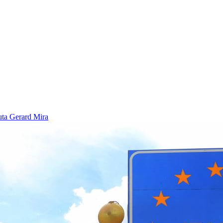
euta
Gerard Mira