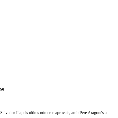
os
 Salvador Illa; els últims números aprovats, amb Pere Aragonès a