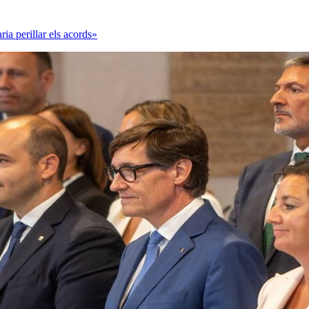
ia perillar els acords»