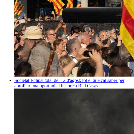
Societat
Eclipsi total del 12 d'agost: tot el que cal saber per
aprofitar una oportunitat històrica
Blai Casas