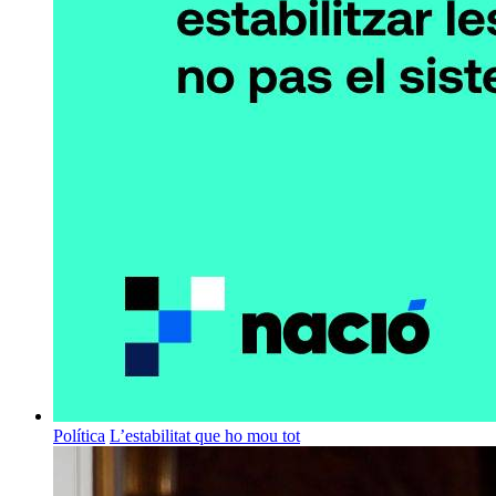
Política
L’estabilitat que ho mou tot