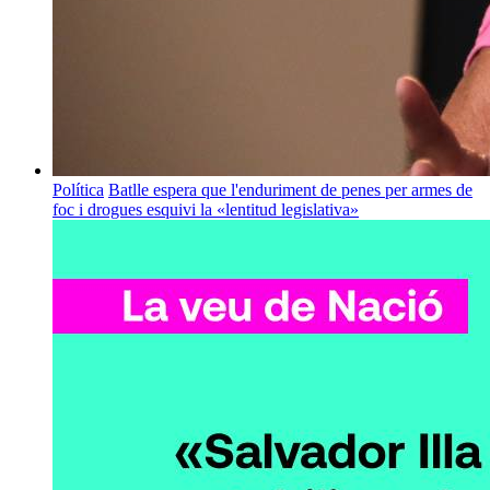
Política
Batlle espera que l'enduriment de penes per armes de
foc i drogues esquivi la «lentitud legislativa»