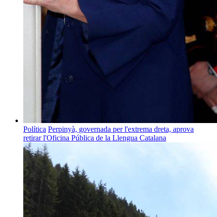
Política
Perpinyà, governada per l'extrema dreta, aprova
retirar l'Oficina Pública de la Llengua Catalana