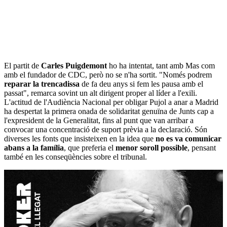
El partit de
Carles Puigdemont
ho ha intentat, tant amb Mas com
amb el fundador de CDC, però no se n'ha sortit. "Només podrem
reparar la trencadissa
de fa deu anys si fem les pausa amb el
passat", remarca sovint un alt dirigent proper al líder a l'exili.
L'actitud de l'Audiència Nacional per obligar Pujol a anar a Madrid
ha despertat la primera onada de solidaritat genuïna de Junts cap a
l'expresident de la Generalitat, fins al punt que van arribar a
convocar una concentració de suport prèvia a la declaració. Són
diverses les fonts que insisteixen en la idea que
no es va comunicar
abans a la família
, que preferia el
menor soroll possible
, pensant
també en les conseqüències sobre el tribunal.