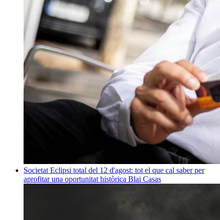
Societat
Eclipsi total del 12 d'agost: tot el que cal saber per
aprofitar una oportunitat històrica
Blai Casas