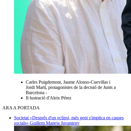
Carles Puigdemont, Jaume Alonso-Cuevillas i
Jordi Martí, protagonistes de la decisió de Junts a
Barcelona -
Il·lustració d'Aleix Pérez
ARA A PORTADA
Societat
«Després d'un eclipsi, més gent s'implica en causes
socials»
Guillem Maneja Juvanteny