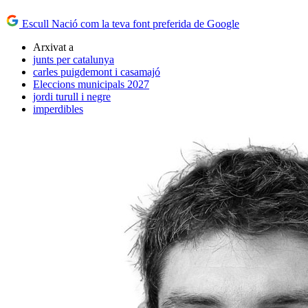
Escull Nació com la teva font preferida de Google
Arxivat a
junts per catalunya
carles puigdemont i casamajó
Eleccions municipals 2027
jordi turull i negre
imperdibles