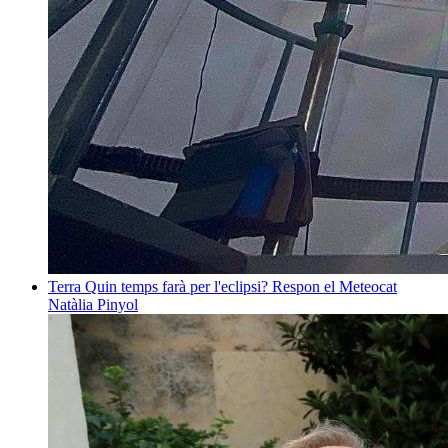
Terra
Quin temps farà per l'eclipsi? Respon el Meteocat
Natàlia Pinyol