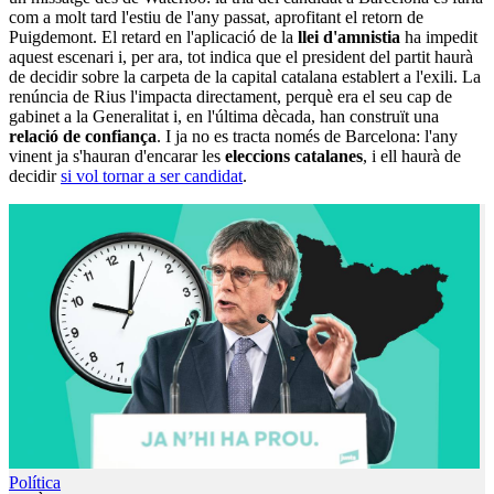
com a molt tard l'estiu de l'any passat, aprofitant el retorn de
Puigdemont. El retard en l'aplicació de la
llei d'amnistia
ha impedit
aquest escenari i, per ara, tot indica que el president del partit haurà
de decidir sobre la carpeta de la capital catalana establert a l'exili. La
renúncia de Rius l'impacta directament, perquè era el seu cap de
gabinet a la Generalitat i, en l'última dècada, han construït una
relació de confiança
. I ja no es tracta només de Barcelona: l'any
vinent ja s'hauran d'encarar les
eleccions catalanes
, i ell haurà de
decidir
si vol tornar a ser candidat
.
Política