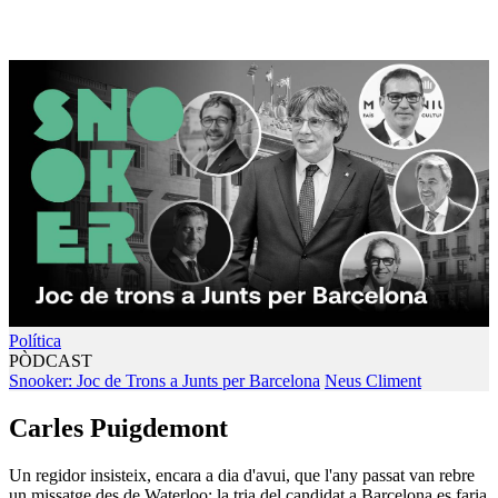
Política
PÒDCAST
Snooker: Joc de Trons a Junts per Barcelona
Neus Climent
Carles Puigdemont
Un regidor insisteix, encara a dia d'avui, que l'any passat van rebre
un missatge des de Waterloo: la tria del candidat a Barcelona es faria