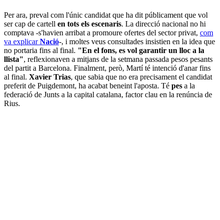
Per ara, preval com l'únic candidat que ha dit públicament que vol
ser cap de cartell
en tots els escenaris
. La direcció nacional no hi
comptava -s'havien arribat a promoure ofertes del sector privat,
com
va explicar
Nació
-, i moltes veus consultades insistien en la idea que
no portaria fins al final.
"En el fons, es vol garantir un lloc a la
llista"
, reflexionaven a mitjans de la setmana passada pesos pesants
del partit a Barcelona. Finalment, però, Martí té intenció d'anar fins
al final.
Xavier Trias
, que sabia que no era precisament el candidat
preferit de Puigdemont, ha acabat beneint l'aposta. Té
pes
a la
federació de Junts a la capital catalana, factor clau en la renúncia de
Rius.