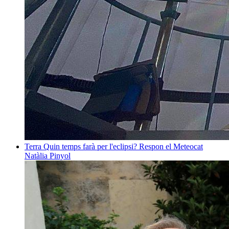
Terra
Quin temps farà per l'eclipsi? Respon el Meteocat
Natàlia Pinyol