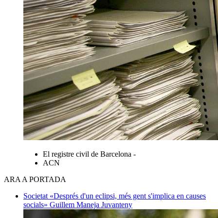
El registre civil de Barcelona -
ACN
ARA A PORTADA
Societat
«Després d'un eclipsi, més gent s'implica en causes
socials»
Guillem Maneja Juvanteny