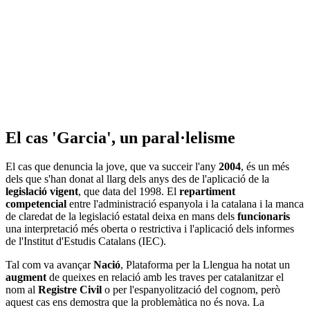
El cas 'Garcia', un paral·lelisme
El cas que denuncia la jove, que va succeir l'any
2004
, és un més
dels que s'han donat al llarg dels anys des de l'aplicació de la
legislació vigent
, que data del 1998. El
repartiment
competencial
entre l'administració espanyola i la catalana i la manca
de claredat de la legislació estatal deixa en mans dels
funcionaris
una interpretació més oberta o restrictiva i l'aplicació dels informes
de l'Institut d'Estudis Catalans (IEC).
Tal com va avançar
Nació
, Plataforma per la Llengua ha notat un
augment
de queixes en relació amb les traves per catalanitzar el
nom al
Registre Civil
o per l'espanyolització del cognom, però
aquest cas ens demostra que la problemàtica no és nova. La