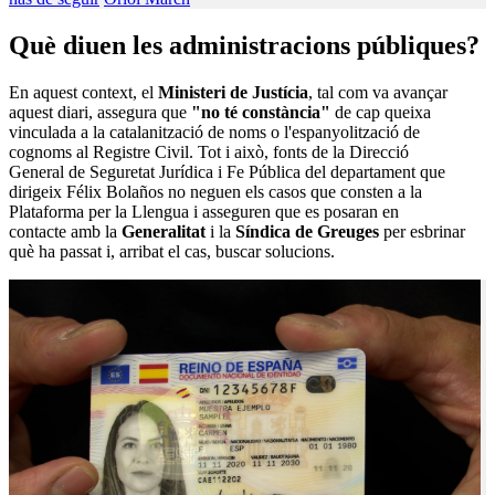
Què diuen les administracions públiques?
En aquest context, el
Ministeri de Justícia
, tal com va avançar
aquest diari, assegura que
"no té constància"
de cap queixa
vinculada a la catalanització de noms o l'espanyolització de
cognoms al Registre Civil. Tot i això, fonts de la Direcció
General de Seguretat Jurídica i Fe Pública del departament que
dirigeix Félix Bolaños no neguen els casos que consten a la
Plataforma per la Llengua i asseguren que es posaran en
contacte amb la
Generalitat
i la
Síndica de Greuges
per esbrinar
què ha passat i, arribat el cas, buscar solucions.