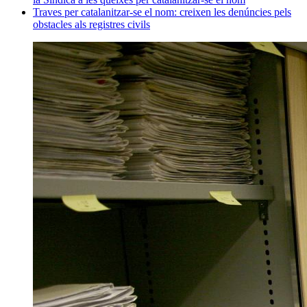
Traves per catalanitzar-se el nom: creixen les denúncies pels
obstacles als registres civils