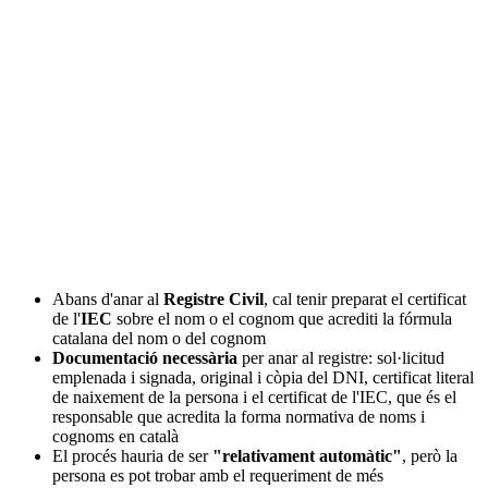
Abans d'anar al
Registre Civil
, cal tenir preparat el certificat
de l'
IEC
sobre el nom o el cognom que acrediti la fórmula
catalana del nom o del cognom
Documentació necessària
per anar al registre: sol·licitud
emplenada i signada, original i còpia del DNI, certificat literal
de naixement de la persona i el certificat de l'IEC, que és el
responsable que acredita la forma normativa de noms i
cognoms en català
El procés hauria de ser
"relativament automàtic"
, però la
persona es pot trobar amb el requeriment de més