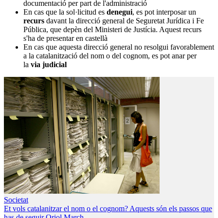
documentació per part de l'administració
En cas que la sol·licitud es
denegui
, es pot interposar un
recurs
davant la direcció general de Seguretat Jurídica i Fe
Pública, que depèn del Ministeri de Justícia. Aquest recurs
s'ha de presentar en castellà
En cas que aquesta direcció general no resolgui favorablement
a la catalanització del nom o del cognom, es pot anar per
la
via judicial
Societat
Et vols catalanitzar el nom o el cognom? Aquests són els passos que
has de seguir
Oriol March