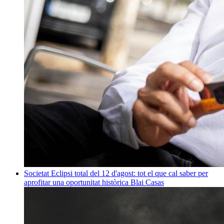
Societat
Eclipsi total del 12 d'agost: tot el que cal saber per
aprofitar una oportunitat històrica
Blai Casas