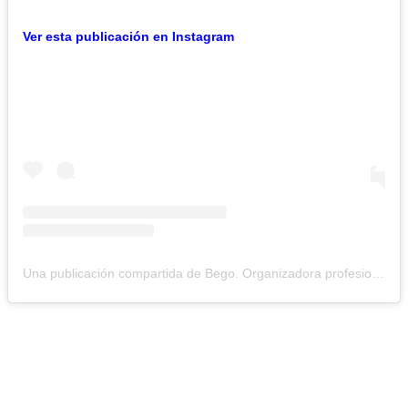
Ver esta publicación en Instagram
Una publicación compartida de Bego. Organizadora profesional; madre de 7 hijos (@la_ordenatriz)