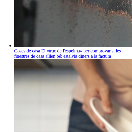
Coses de casa
El «truc de l'espelma» per comprovar si les
finestres de casa aïllen bé: estalvia diners a la factura