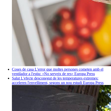
Coses de casa
L'error que moltes persones cometen amb el
ventilador a l'estiu: «No serveix de res»
Europa Press
Salut
L'efecte desconegut de les temperatures extremes:
acceleren l'envelliment, segons un nou estudi
Europa Press