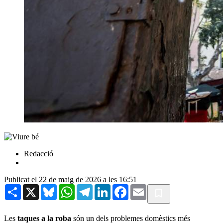
Redacció
Publicat el 22 de maig de 2026 a les 16:51
Share
X
Bluesky
WhatsApp
Telegram
LinkedIn
Facebook
Email
Les
taques a la roba
són un dels problemes domèstics més