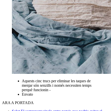
Aquests cinc trucs per eliminar les taques de
menjar són senzills i només necessiten temps
perquè funcionin -
Envato
ARA A PORTADA