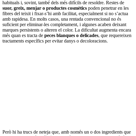
habituals i, sovint, també dels més difícils de resoldre. Restes de
suor, greix, menjar o productes cosmètics
poden penetrar en les
fibres del teixit i fixar-s’hi amb facilitat, especialment si no s’actua
amb rapidesa. En molts casos, una rentada convencional no és
suficient per eliminar-les completament, i algunes acaben deixant
marques persistents o alteren el color. La dificultat augmenta encara
més quan es tracta de
peces blanques o delicades
, que requereixen
tractaments específics per evitar danys o decoloracions.
Però hi ha trucs de neteja que, amb només un o dos ingredients que