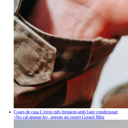
Coses de casa
L'error més freqüent amb l'aire condicionat:
«No cal apagar-lo», segons un expert
Gerard Mira