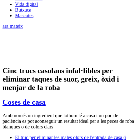
Vida digital
Butxaca
Mascotes
ara mateix
Cinc trucs casolans infal·libles per
eliminar taques de suor, greix, òxid i
menjar de la roba
Coses de casa
Amb només un ingredient que tothom té a casa i un poc de
paciència es pot aconseguir un resultat ideal per a les peces de roba
blanques o de colors clars
El truc per eliminar les males olors de l'entrada de casa (i