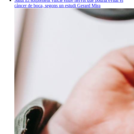
Salut
El sorprenent vincle entre nervis que podria evitar el
càncer de boca, segons un estudi
Gerard Mira