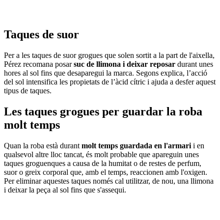
Taques de suor
Per a les taques de suor grogues que solen sortit a la part de l'aixella,
Pérez recomana posar
suc de llimona i deixar reposar
durant unes
hores al sol fins que desaparegui la marca. Segons explica, l’acció
del sol intensifica les propietats de l’àcid cítric i ajuda a desfer aquest
tipus de taques.
Les taques grogues per guardar la roba
molt temps
Quan la roba està durant
molt temps guardada en l'armari
i en
qualsevol altre lloc tancat, és molt probable que apareguin unes
taques groguenques a causa de la humitat o de restes de perfum,
suor o greix corporal que, amb el temps, reaccionen amb l'oxigen.
Per eliminar aquestes taques només cal utilitzar, de nou, una llimona
i deixar la peça al sol fins que s'assequi.