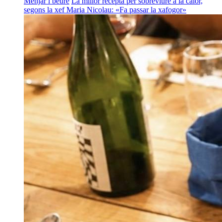
Menjar i beure
La millor recepta per sobreviure a la calor,
segons la xef Maria Nicolau: «Fa passar la xafogor»