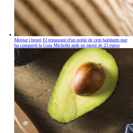
Menjar i beure
El restaurant d'un poble de cent habitants que
ha conquerit la Guia Michelin amb un menú de 23 euros