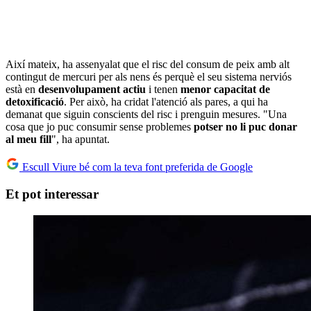
Així mateix, ha assenyalat que el risc del consum de peix amb alt
contingut de mercuri per als nens és perquè el seu sistema nerviós
està en
desenvolupament actiu
i tenen
menor capacitat de
detoxificació
. Per això, ha cridat l'atenció als pares, a qui ha
demanat que siguin conscients del risc i prenguin mesures. "Una
cosa que jo puc consumir sense problemes
potser no li puc donar
al meu fill
", ha apuntat.
Escull Viure bé com la teva font preferida de Google
Et pot interessar