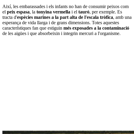
Així, les embarassades i els infants no han de consumir peixos com
el
peix espasa
, la
tonyina vermella
i el
tauró
, per exemple. Es
tracta d'
espècies marines a la part alta de l'escala tròfica
, amb una
esperança de vida llarga i de grans dimensions. Totes aquestes
característiques fan que estiguin
més exposades a la contaminació
de les aigües i que absorbeixin i integrin mercuri a l'organisme.