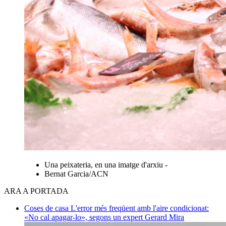
Una peixateria, en una imatge d'arxiu -
Bernat Garcia/ACN
ARA A PORTADA
Coses de casa
L'error més freqüent amb l'aire condicionat:
«No cal apagar-lo», segons un expert
Gerard Mira