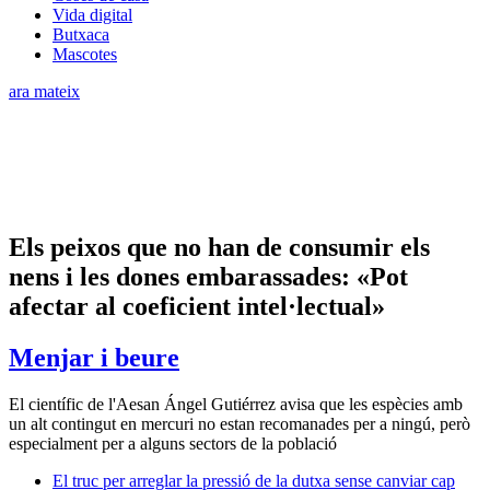
Vida digital
Butxaca
Mascotes
ara mateix
Els peixos que no han de consumir els
nens i les dones embarassades: «Pot
afectar al coeficient intel·lectual»
Menjar i beure
El científic de l'Aesan Ángel Gutiérrez avisa que les espècies amb
un alt contingut en mercuri no estan recomanades per a ningú, però
especialment per a alguns sectors de la població
El truc per arreglar la pressió de la dutxa sense canviar cap