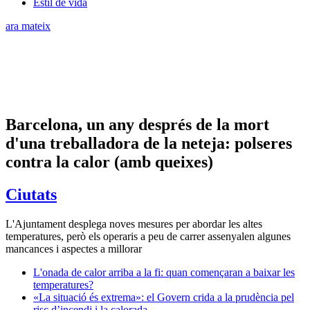
Estil de vida
ara mateix
Barcelona, un any després de la mort
d'una treballadora de la neteja: polseres
contra la calor (amb queixes)
Ciutats
L'Ajuntament desplega noves mesures per abordar les altes
temperatures, però els operaris a peu de carrer assenyalen algunes
mancances i aspectes a millorar
L'onada de calor arriba a la fi: quan començaran a baixar les
temperatures?
«La situació és extrema»: el Govern crida a la prudència pel
risc d’incendi i la calorada