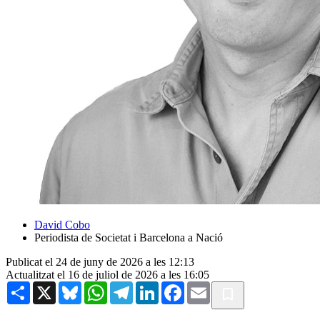
David Cobo
Periodista de Societat i Barcelona a Nació
Publicat el 24 de juny de 2026 a les 12:13
Actualitzat el 16 de juliol de 2026 a les 16:05
Share
X
Bluesky
WhatsApp
Telegram
LinkedIn
Facebook
Email