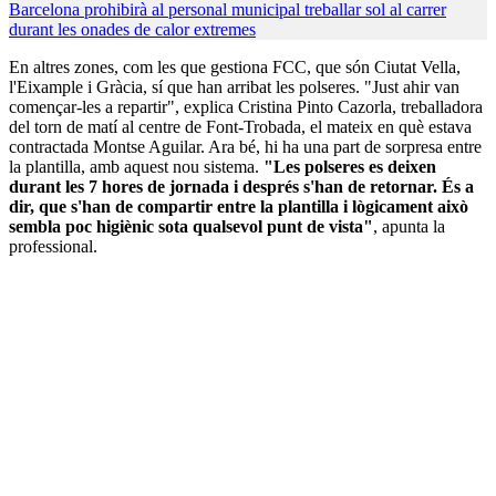
Barcelona prohibirà al personal municipal treballar sol al carrer
durant les onades de calor extremes
En altres zones, com les que gestiona FCC, que són Ciutat Vella,
l'Eixample i Gràcia, sí que han arribat les polseres. "Just ahir van
començar-les a repartir", explica Cristina Pinto Cazorla, treballadora
del torn de matí al centre de Font-Trobada, el mateix en què estava
contractada Montse Aguilar. Ara bé, hi ha una part de sorpresa entre
la plantilla, amb aquest nou sistema.
"Les polseres es deixen
durant les 7 hores de jornada i després s'han de retornar. És a
dir, que s'han de compartir entre la plantilla i lògicament això
sembla poc higiènic sota qualsevol punt de vista"
, apunta la
professional.