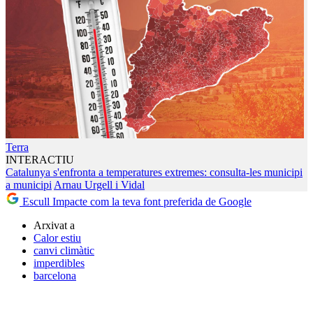
Terra
INTERACTIU
Catalunya s'enfronta a temperatures extremes: consulta-les municipi
a municipi
Arnau Urgell i Vidal
Escull Impacte com la teva font preferida de Google
Arxivat a
Calor estiu
canvi climàtic
imperdibles
barcelona