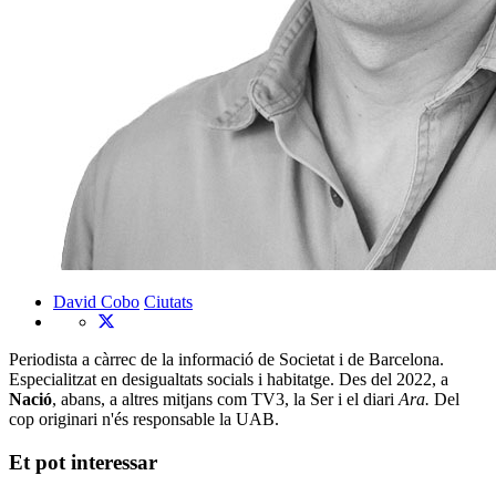
David Cobo
Ciutats
Periodista a càrrec de la informació de Societat i de Barcelona.
Especialitzat en desigualtats socials i habitatge. Des del 2022, a
Nació
, abans, a altres mitjans com TV3, la Ser i el diari
Ara.
Del
cop originari n'és responsable la UAB.
Et pot interessar