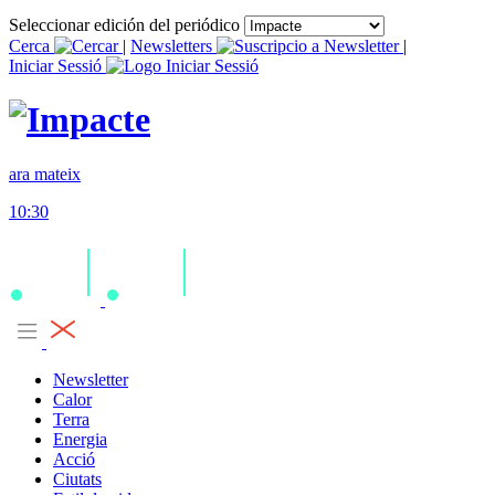
Seleccionar edición del periódico
Cerca
|
Newsletters
|
Iniciar Sessió
ara mateix
10:30
Newsletter
Calor
Terra
Energia
Acció
Ciutats