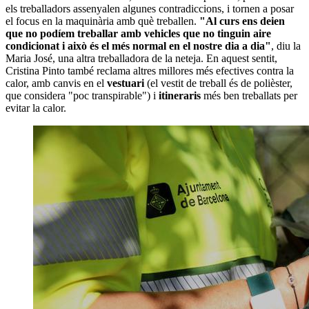
els treballadors assenyalen algunes contradiccions, i tornen a posar
el focus en la maquinària amb què treballen.
"Al curs ens deien
que no podíem treballar amb vehicles que no tinguin aire
condicionat i això és el més normal en el nostre dia a dia"
, diu la
Maria José, una altra treballadora de la neteja. En aquest sentit,
Cristina Pinto també reclama altres millores més efectives contra la
calor, amb canvis en el
vestuari
(el vestit de treball és de polièster,
que considera "poc transpirable") i
itineraris
més ben treballats per
evitar la calor.