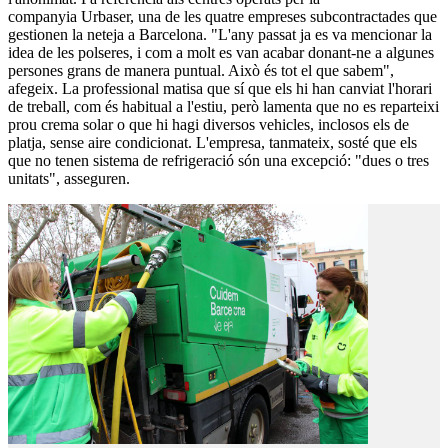
companyia Urbaser, una de les quatre empreses subcontractades que
gestionen la neteja a Barcelona. "L'any passat ja es va mencionar la
idea de les polseres, i com a molt es van acabar donant-ne a algunes
persones grans de manera puntual. Això és tot el que sabem",
afegeix. La professional matisa que sí que els hi han canviat l'horari
de treball, com és habitual a l'estiu, però lamenta que no es reparteixi
prou crema solar o que hi hagi diversos vehicles, inclosos els de
platja, sense aire condicionat. L'empresa, tanmateix, sosté que els
que no tenen sistema de refrigeració són una excepció: "dues o tres
unitats", asseguren.