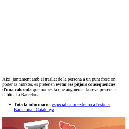
Així, juntament amb el trasllat de la persona a un punt fresc on
poder-la hidratar, es pretenen
evitar les pitjors conseqüències
d'una calorada
que només fa que augmentar la seva presència
habitual a Barcelona.
Tota la informació
:
especial calor extrema a l'estiu a
Barcelona i Catalunya