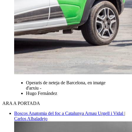
Operaris de neteja de Barcelona, en imatge
d'arxiu -
Hugo Fernández
ARA A PORTADA
Boscos
Anatomia del foc a Catalunya
Arnau Urgell i Vidal |
Carlos Albaladejo