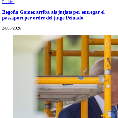
Política
Begoña Gómez arriba als jutjats per entregar el
passaport per ordre del jutge Peinado
24/06/2026