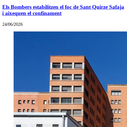
Els Bombers estabilitzen el foc de Sant Quirze Safaja
i aixequen el confinament
24/06/2026