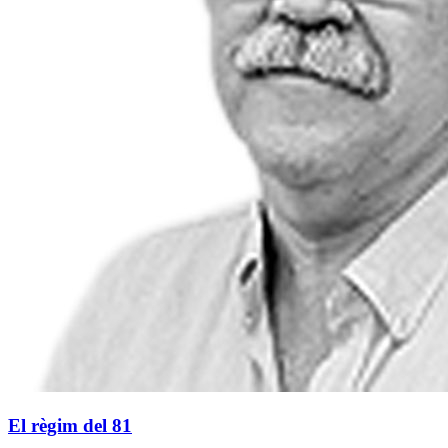
El règim del 81