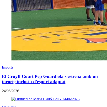
Esports
El Cruyff Court Pep Guardiola s'estrena amb un
torneig inclusiu d'esport adaptat
24/06/2026