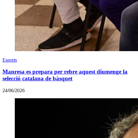
Esports
Manresa es prepara per rebre aquest diumenge la
selecció catalana de bàsquet
24/06/2026