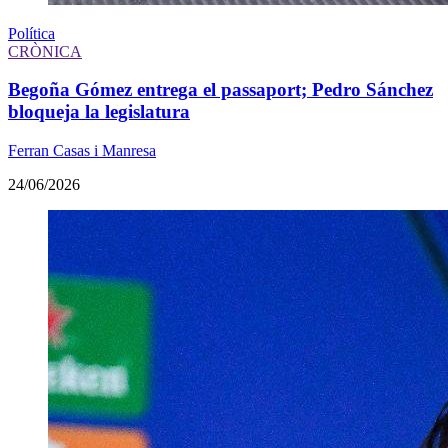
Política
CRÒNICA
Begoña Gómez entrega el passaport; Pedro Sánchez
bloqueja la legislatura
Ferran Casas i Manresa
24/06/2026