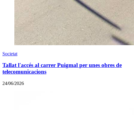
Societat
Tallat l'accés al carrer Puigmal per unes obres de
telecomunicacions
24/06/2026