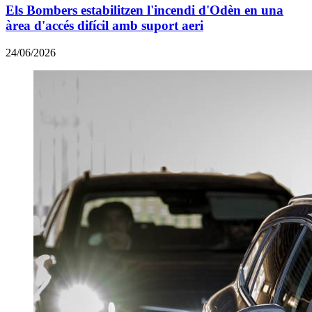
Els Bombers estabilitzen l'incendi d'Odèn en una
àrea d'accés difícil amb suport aeri
24/06/2026