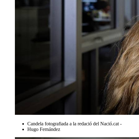
Candela fotografiada a la redació del Nació.cat -
Hugo Fernández