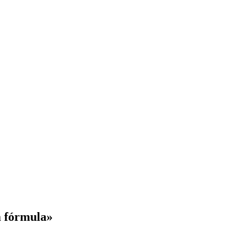
a fórmula»