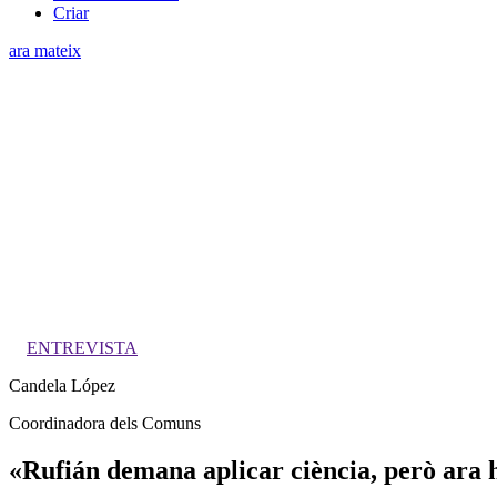
Criar
ara mateix
ENTREVISTA
Candela López
Coordinadora dels Comuns
«Rufián demana aplicar ciència, però ara 