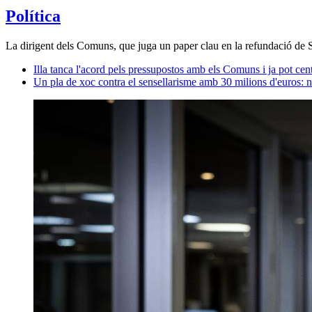
Política
La dirigent dels Comuns, que juga un paper clau en la refundació de Sum
Illa tanca l'acord pels pressupostos amb els Comuns i ja pot ce
Un pla de xoc contra el sensellarisme amb 30 milions d'euros: