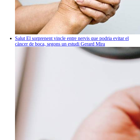
Salut
El sorprenent vincle entre nervis que podria evitar el
càncer de boca, segons un estudi
Gerard Mira