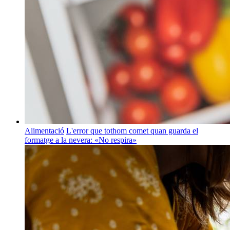
Alimentació
L'error que tothom comet quan guarda el
formatge a la nevera: «No respira»