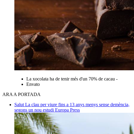
La xocolata ha de tenir més d'un 70% de cacau -
Envato
ARA A PORTADA
Salut
La clau per viure fins a 13 anys menys sense demència,
segons un nou estudi
Europa Press