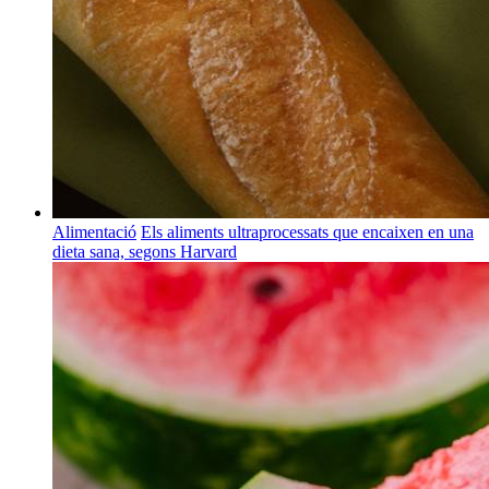
Alimentació
Els aliments ultraprocessats que encaixen en una
dieta sana, segons Harvard