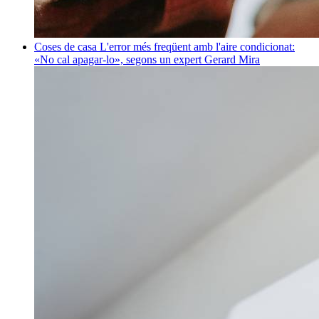
Coses de casa
L'error més freqüent amb l'aire condicionat:
«No cal apagar-lo», segons un expert
Gerard Mira