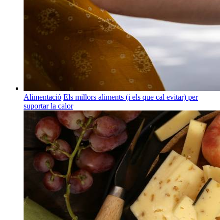
Alimentació
Els millors aliments (i els que cal evitar) per
suportar la calor