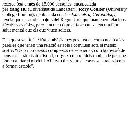
recerca feta a més de 15.000 persones, encapçalada
per
Yang Hu
(Universitat de Lancaster) i
Rory Coulter
(University
College London), i publicada en
The Journals of Gerontology
,
revela que els adults majors del Regne Unit que mantenen relacions
afectives estables, però viuen en domicilis separats, tenen millor
salut mental que els que viuen solters.
En aquest sentit, la xifra també és més positiva en comparació a les
parelles que tenen una relació estable i conviuen sota el mateix
sostre: “Evitar processos complexos de separació, com la divisió de
béns o els tràmits de divorci, sorgeix com un dels motius de pes que
porten a triar el model LAT [és a dir, viure en cases separades] com
a format estable”.