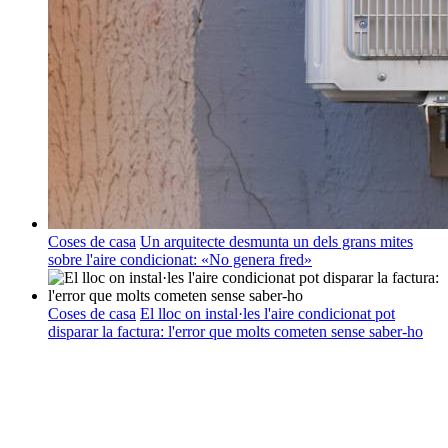
Coses de casa
Un arquitecte desmunta un dels grans mites
sobre l'aire condicionat: «No genera fred»
Coses de casa
El lloc on instal·les l'aire condicionat pot
disparar la factura: l'error que molts cometen sense saber-ho