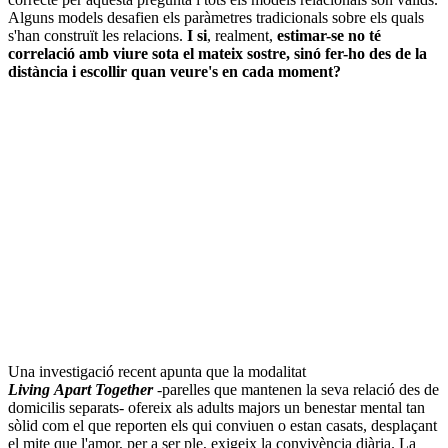
Alguns models desafien els paràmetres tradicionals sobre els quals
s'han construït les relacions.
I si
, realment,
estimar-se no té
correlació amb viure sota el mateix sostre, sinó fer-ho des de la
distància i escollir quan veure's en cada moment?
Una investigació recent apunta que la modalitat
Living Apart Together
-parelles que mantenen la seva relació des de
domicilis separats- ofereix als adults majors un benestar mental tan
sòlid com el que reporten els qui conviuen o estan casats, desplaçant
el mite que l'amor, per a ser ple, exigeix la convivència diària. La