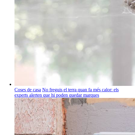
Coses de casa
No freguis el terra quan fa més calor: els
experts alerten que hi poden quedar marques