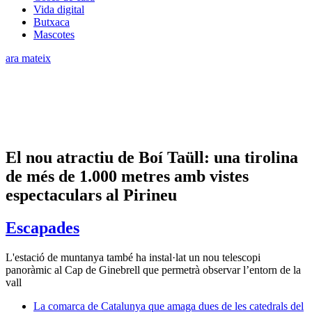
Vida digital
Butxaca
Mascotes
ara mateix
El nou atractiu de Boí Taüll: una tirolina
de més de 1.000 metres amb vistes
espectaculars al Pirineu
Escapades
L'estació de muntanya també ha instal·lat un nou telescopi
panoràmic al Cap de Ginebrell que permetrà observar l’entorn de la
vall
La comarca de Catalunya que amaga dues de les catedrals del