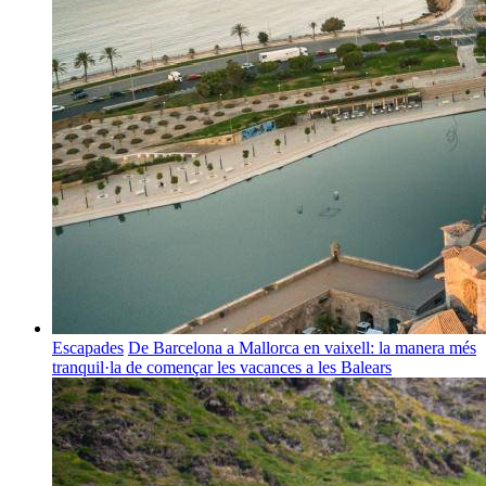
Escapades
De Barcelona a Mallorca en vaixell: la manera més
tranquil·la de començar les vacances a les Balears