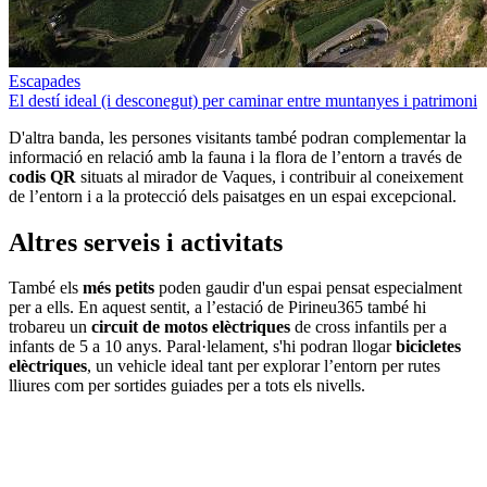
Escapades
El destí ideal (i desconegut) per caminar entre muntanyes i patrimoni
D'altra banda, les persones visitants també podran complementar la
informació en relació amb la fauna i la flora de l’entorn a través de
codis QR
situats al mirador de Vaques, i contribuir al coneixement
de l’entorn i a la protecció dels paisatges en un espai excepcional.
Altres serveis i activitats
També els
més petits
poden gaudir d'un espai pensat especialment
per a ells. En aquest sentit, a l’estació de Pirineu365 també hi
trobareu un
circuit de motos elèctriques
de cross infantils per a
infants de 5 a 10 anys. Paral·lelament, s'hi podran llogar
bicicletes
elèctriques
, un vehicle ideal tant per explorar l’entorn per rutes
lliures com per sortides guiades per a tots els nivells.