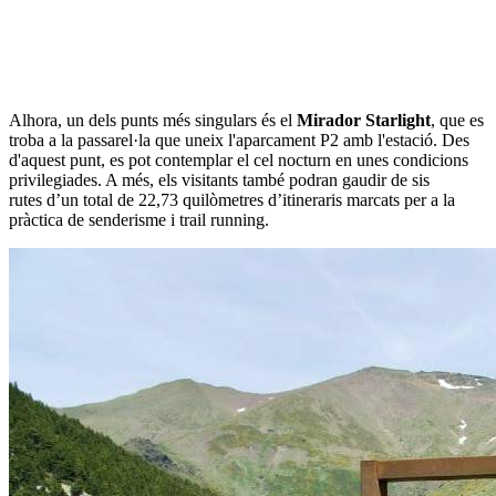
Alhora, un dels punts més singulars és el
Mirador Starlight
, que es
troba a la passarel·la que uneix l'aparcament P2 amb l'estació. Des
d'aquest punt, es pot contemplar el cel nocturn en unes condicions
privilegiades. A més, els visitants també podran gaudir de sis
rutes d’un total de 22,73 quilòmetres d’itineraris marcats per a la
pràctica de senderisme i trail running.