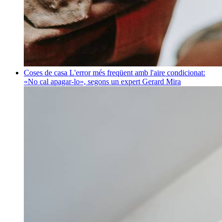
Coses de casa
L'error més freqüent amb l'aire condicionat:
«No cal apagar-lo», segons un expert
Gerard Mira