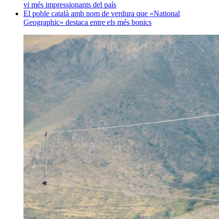
vi més impressionants del país
El poble català amb nom de verdura que «National
Geographic» destaca entre els més bonics