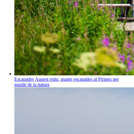
Escapades
Aquest estiu, quatre escapades al Pirineu per
gaudir de la natura